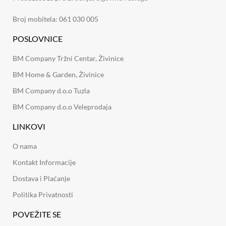
Broj mobitela: 061 030 005
POSLOVNICE
BM Company Tržni Centar, Živinice
BM Home & Garden, Živinice
BM Company d.o.o Tuzla
BM Company d.o.o Veleprodaja
LINKOVI
O nama
Kontakt Informacije
Dostava i Plaćanje
Politika Privatnosti
POVEŽITE SE