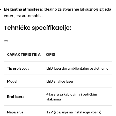
Elegantna atmosfera:
Idealno za stvaranje luksuznog izgleda
enterijera automobila.
Tehničke specifikacije:
KARAKTERISTIKA
OPIS
Tip proizvoda
LED lasersko ambijentalno osvjetljenje
Model
LED sijalice laser
4 lasera sa kablovima i optičkim
Broj lasera
vlaknima
Napajanje
12V (spajanje na instalaciju vozila)