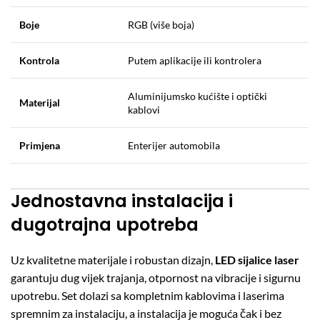
Boje
RGB (više boja)
Kontrola
Putem aplikacije ili kontrolera
Aluminijumsko kućište i optički
Materijal
kablovi
Primjena
Enterijer automobila
Jednostavna instalacija i
dugotrajna upotreba
Uz kvalitetne materijale i robustan dizajn,
LED sijalice laser
garantuju dug vijek trajanja, otpornost na vibracije i sigurnu
upotrebu. Set dolazi sa kompletnim kablovima i laserima
spremnim za instalaciju, a instalacija je moguća čak i bez