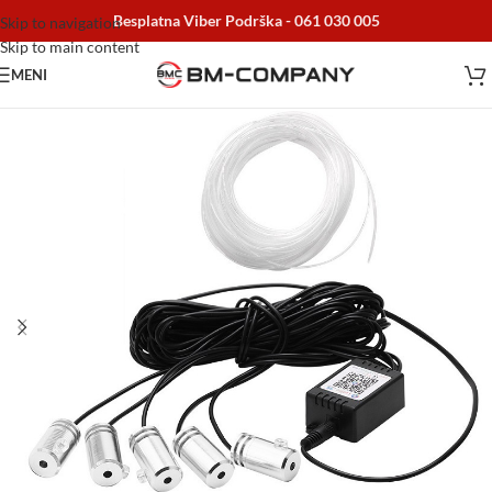
Besplatna Viber Podrška -
061 030 005
Skip to navigation
Skip to main content
MENI