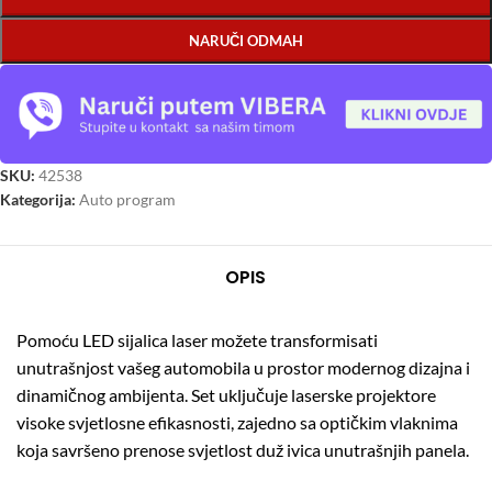
NARUČI ODMAH
SKU:
42538
Kategorija:
Auto program
OPIS
Pomoću LED sijalica laser možete transformisati
unutrašnjost vašeg automobila u prostor modernog dizajna i
dinamičnog ambijenta. Set uključuje laserske projektore
visoke svjetlosne efikasnosti, zajedno sa optičkim vlaknima
koja savršeno prenose svjetlost duž ivica unutrašnjih panela.