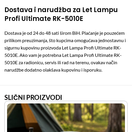
Dostava i narudžba za Let Lampu
Profi Ultimate RK-5010E
Dostava je od 24 do 48 sati širom BiH. Plaćanje je pouzećem
prilikom preuzimanja, što kupcima omogućava jednostavnu i
sigurnu kupovinu proizvoda Let Lampa Profi Ultimate RK-
5010E. Ako vam je potrebna Let Lampa Profi Ultimate RK-
5010E za radionicu, servis ili rad na terenu, ovakav način
narudžbe dodatno olakšava kupovinu i isporuku.
SLIČNI PROIZVODI