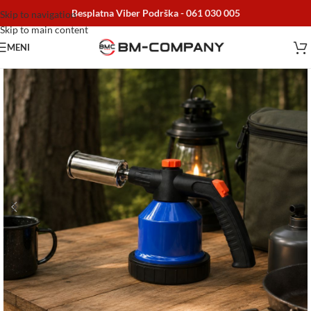
Besplatna Viber Podrška -
061 030 005
Skip to navigation
Skip to main content
MENI