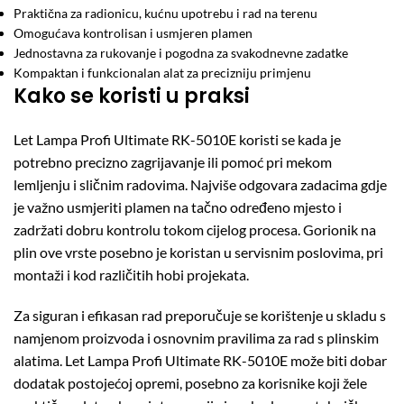
Praktična za radionicu, kućnu upotrebu i rad na terenu
Omogućava kontrolisan i usmjeren plamen
Jednostavna za rukovanje i pogodna za svakodnevne zadatke
Kompaktan i funkcionalan alat za precizniju primjenu
Kako se koristi u praksi
Let Lampa Profi Ultimate RK-5010E koristi se kada je
potrebno precizno zagrijavanje ili pomoć pri mekom
lemljenju i sličnim radovima. Najviše odgovara zadacima gdje
je važno usmjeriti plamen na tačno određeno mjesto i
zadržati dobru kontrolu tokom cijelog procesa. Gorionik na
plin ove vrste posebno je koristan u servisnim poslovima, pri
montaži i kod različitih hobi projekata.
Za siguran i efikasan rad preporučuje se korištenje u skladu s
namjenom proizvoda i osnovnim pravilima za rad s plinskim
alatima. Let Lampa Profi Ultimate RK-5010E može biti dobar
dodatak postojećoj opremi, posebno za korisnike koji žele