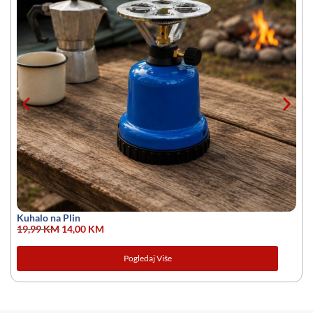
Kuhalo na Plin
19,99
KM
14,00
KM
Pogledaj Više