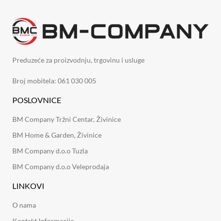
Preduzeće za proizvodnju, trgovinu i usluge
Broj mobitela: 061 030 005
POSLOVNICE
BM Company Tržni Centar, Živinice
BM Home & Garden, Živinice
BM Company d.o.o Tuzla
BM Company d.o.o Veleprodaja
LINKOVI
O nama
Kontakt Informacije