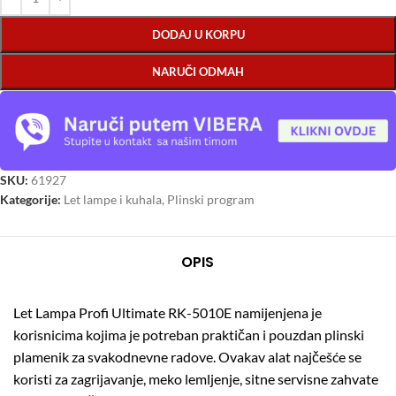
DODAJ U KORPU
NARUČI ODMAH
SKU:
61927
Kategorije:
Let lampe i kuhala
,
Plinski program
OPIS
Let Lampa Profi Ultimate RK-5010E namijenjena je
korisnicima kojima je potreban praktičan i pouzdan plinski
plamenik za svakodnevne radove. Ovakav alat najčešće se
koristi za zagrijavanje, meko lemljenje, sitne servisne zahvate