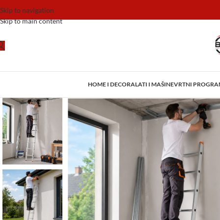
Skip to navigation
Skip to main content
HOME I DECOR
ALATI I MAŠINE
VRTNI PROGR