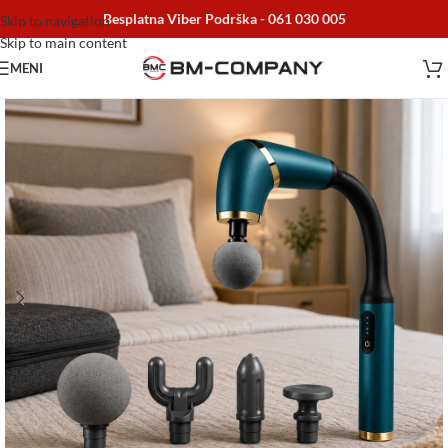
Besplatna Viber Podrška -
061 030 005
Skip to navigation
Skip to main content
MENI