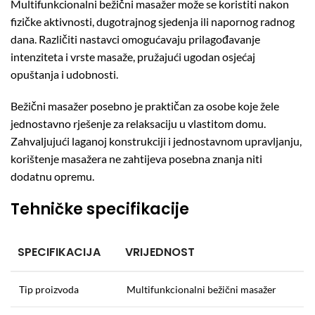
Multifunkcionalni bežični masažer može se koristiti nakon
fizičke aktivnosti, dugotrajnog sjedenja ili napornog radnog
dana. Različiti nastavci omogućavaju prilagođavanje
intenziteta i vrste masaže, pružajući ugodan osjećaj
opuštanja i udobnosti.
Bežični masažer posebno je praktičan za osobe koje žele
jednostavno rješenje za relaksaciju u vlastitom domu.
Zahvaljujući laganoj konstrukciji i jednostavnom upravljanju,
korištenje masažera ne zahtijeva posebna znanja niti
dodatnu opremu.
Tehničke specifikacije
SPECIFIKACIJA
VRIJEDNOST
Tip proizvoda
Multifunkcionalni bežični masažer