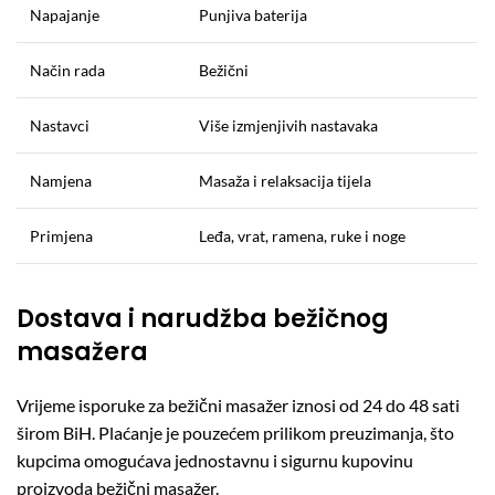
Napajanje
Punjiva baterija
Način rada
Bežični
Nastavci
Više izmjenjivih nastavaka
Namjena
Masaža i relaksacija tijela
Primjena
Leđa, vrat, ramena, ruke i noge
Dostava i narudžba bežičnog
masažera
Vrijeme isporuke za bežični masažer iznosi od 24 do 48 sati
širom BiH. Plaćanje je pouzećem prilikom preuzimanja, što
kupcima omogućava jednostavnu i sigurnu kupovinu
proizvoda bežični masažer.