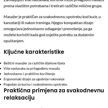
prema vlastitim potrebama i tretirati različite mišićne grupe.
Masažer je praktičan za svakodnevnu upotrebu kod kuće, u
kancelariji ili nakon treninga. Njegov kompaktan dizajn
omogućava jednostavno odlaganje i prenošenje, pa ga
možete koristiti kada god osjetite potrebu za dodatnim
opuštanjem.
Ključne karakteristike
Bežični masažer za različite dijelove tijela
Više nastavaka za prilagođenu masažu
Jednostavno i praktično korištenje
Ergonomski dizajn za ugodnije rukovanje
Pogodan za kućnu i svakodnevnu upotrebu
Praktična primjena za svakodnevnu
relaksaciju