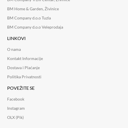
BM Home & Garden, Živinice
BM Company d.o.o Tuzla
BM Company d.o.o Veleprodaja
LINKOVI
O nama
Kontakt Informacije
Dostava i Plaćanje
Politika Privatnosti
POVEŽITE SE
Facebook
Instagram
OLX (Pik)