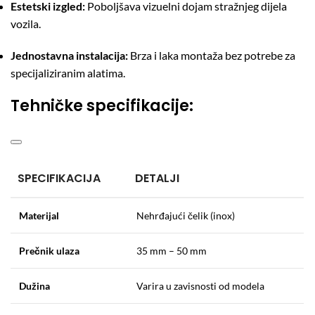
Estetski izgled:
Poboljšava vizuelni dojam stražnjeg dijela
vozila.
Jednostavna instalacija:
Brza i laka montaža bez potrebe za
specijaliziranim alatima.
Tehničke specifikacije:
SPECIFIKACIJA
DETALJI
Materijal
Nehrđajući čelik (inox)
Prečnik ulaza
35 mm – 50 mm
Dužina
Varira u zavisnosti od modela