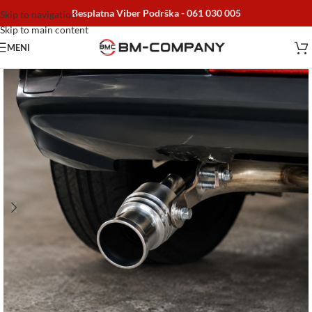
Besplatna Viber Podrška -
061 030 005
Skip to navigation
Skip to main content
MENI