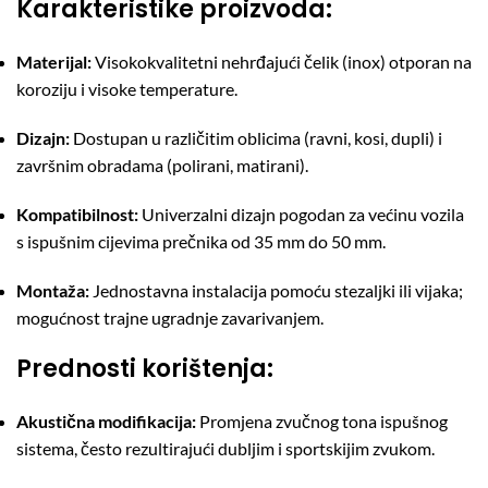
Karakteristike proizvoda:
Materijal:
Visokokvalitetni nehrđajući čelik (inox) otporan na
koroziju i visoke temperature.
Dizajn:
Dostupan u različitim oblicima (ravni, kosi, dupli) i
završnim obradama (polirani, matirani).
Kompatibilnost:
Univerzalni dizajn pogodan za većinu vozila
s ispušnim cijevima prečnika od 35 mm do 50 mm.
Montaža:
Jednostavna instalacija pomoću stezaljki ili vijaka;
mogućnost trajne ugradnje zavarivanjem.
Prednosti korištenja:
Akustična modifikacija:
Promjena zvučnog tona ispušnog
sistema, često rezultirajući dubljim i sportskijim zvukom.