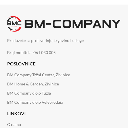
Preduzeće za proizvodnju, trgovinu i usluge
Broj mobitela: 061 030 005
POSLOVNICE
BM Company Tržni Centar, Živinice
BM Home & Garden, Živinice
BM Company d.o.o Tuzla
BM Company d.o.o Veleprodaja
LINKOVI
O nama