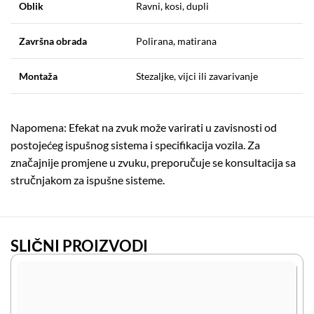
Oblik
Ravni, kosi, dupli
Završna obrada
Polirana, matirana
Montaža
Stezaljke, vijci ili zavarivanje
Napomena: Efekat na zvuk može varirati u zavisnosti od
postojećeg ispušnog sistema i specifikacija vozila.
Za
značajnije promjene u zvuku, preporučuje se konsultacija sa
stručnjakom za ispušne sisteme.
SLIČNI PROIZVODI