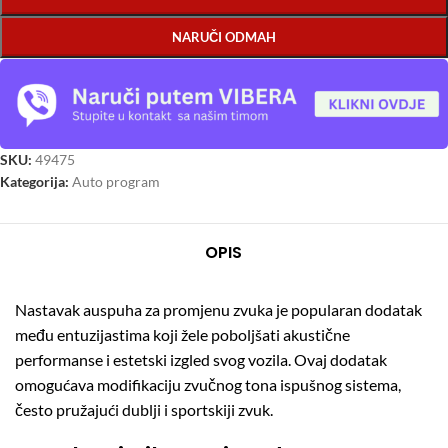
NARUČI ODMAH
SKU:
49475
Kategorija:
Auto program
OPIS
Nastavak auspuha za promjenu zvuka je popularan dodatak
među entuzijastima koji žele poboljšati akustične
performanse i estetski izgled svog vozila.
Ovaj dodatak
omogućava modifikaciju zvučnog tona ispušnog sistema,
često pružajući dublji i sportskiji zvuk.