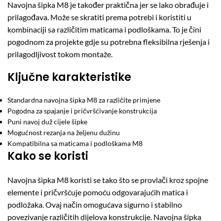
Navojna šipka M8 je također praktična jer se lako obrađuje i
prilagođava. Može se skratiti prema potrebi i koristiti u
kombinaciji sa različitim maticama i podloškama. To je čini
pogodnom za projekte gdje su potrebna fleksibilna rješenja i
prilagodljivost tokom montaže.
Ključne karakteristike
Standardna navojna šipka M8 za različite primjene
Pogodna za spajanje i pričvršćivanje konstrukcija
Puni navoj duž cijele šipke
Mogućnost rezanja na željenu dužinu
Kompatibilna sa maticama i podloškama M8
Kako se koristi
Navojna šipka M8 koristi se tako što se provlači kroz spojne
elemente i pričvršćuje pomoću odgovarajućih matica i
podložaka. Ovaj način omogućava sigurno i stabilno
povezivanje različitih dijelova konstrukcije. Navojna šipka