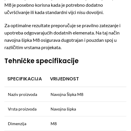
M8 je posebno korisna kada je potrebno dodatno
učvršćivanje ili kada standardni vijci nisu dovoljni.
Za optimalne rezultate preporučuje se pravilno zatezanje i
upotreba odgovarajućih dodatnih elemenata. Na taj način
navojna šipka M8 osigurava dugotrajan i pouzdan spoj u
različitim vrstama projekata.
Tehničke specifikacije
SPECIFIKACIJA
VRIJEDNOST
Naziv proizvoda
Navojna Šipka M8
Vrsta proizvoda
Navojna šipka
Dimenzija
M8