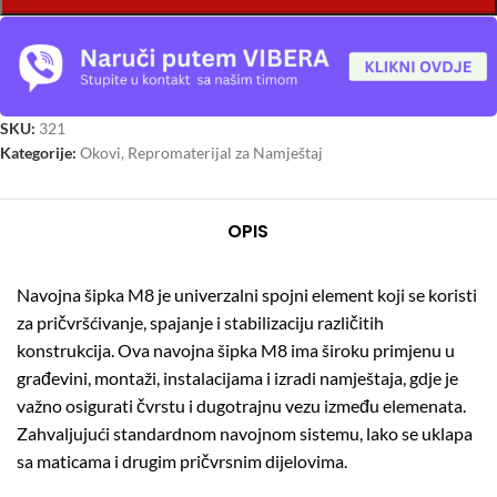
SKU:
321
Kategorije:
Okovi
,
Repromaterijal za Namještaj
OPIS
Navojna šipka M8 je univerzalni spojni element koji se koristi
za pričvršćivanje, spajanje i stabilizaciju različitih
konstrukcija. Ova navojna šipka M8 ima široku primjenu u
građevini, montaži, instalacijama i izradi namještaja, gdje je
važno osigurati čvrstu i dugotrajnu vezu između elemenata.
Zahvaljujući standardnom navojnom sistemu, lako se uklapa
sa maticama i drugim pričvrsnim dijelovima.