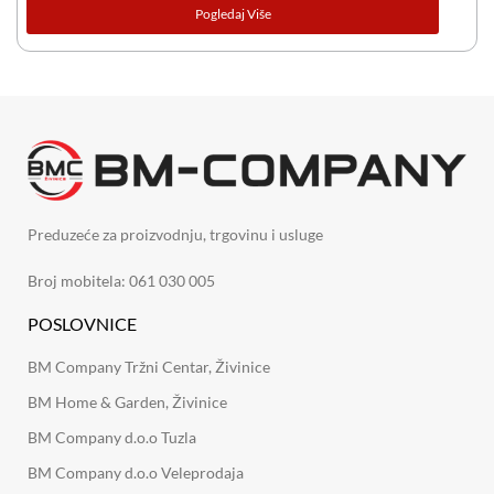
Pogledaj Više
Preduzeće za proizvodnju, trgovinu i usluge
Broj mobitela: 061 030 005
POSLOVNICE
BM Company Tržni Centar, Živinice
BM Home & Garden, Živinice
BM Company d.o.o Tuzla
BM Company d.o.o Veleprodaja