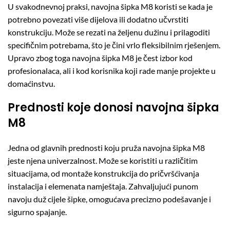
U svakodnevnoj praksi, navojna šipka M8 koristi se kada je
potrebno povezati više dijelova ili dodatno učvrstiti
konstrukciju. Može se rezati na željenu dužinu i prilagoditi
specifičnim potrebama, što je čini vrlo fleksibilnim rješenjem.
Upravo zbog toga navojna šipka M8 je čest izbor kod
profesionalaca, ali i kod korisnika koji rade manje projekte u
domaćinstvu.
Prednosti koje donosi navojna šipka
M8
Jedna od glavnih prednosti koju pruža navojna šipka M8
jeste njena univerzalnost. Može se koristiti u različitim
situacijama, od montaže konstrukcija do pričvršćivanja
instalacija i elemenata namještaja. Zahvaljujući punom
navoju duž cijele šipke, omogućava precizno podešavanje i
sigurno spajanje.