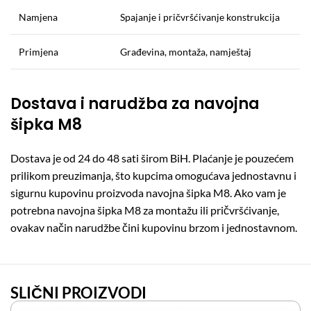
Namjena
Spajanje i pričvršćivanje konstrukcija
Primjena
Građevina, montaža, namještaj
Dostava i narudžba za navojna
šipka M8
Dostava je od 24 do 48 sati širom BiH. Plaćanje je pouzećem
prilikom preuzimanja, što kupcima omogućava jednostavnu i
sigurnu kupovinu proizvoda navojna šipka M8. Ako vam je
potrebna navojna šipka M8 za montažu ili pričvršćivanje,
ovakav način narudžbe čini kupovinu brzom i jednostavnom.
SLIČNI PROIZVODI