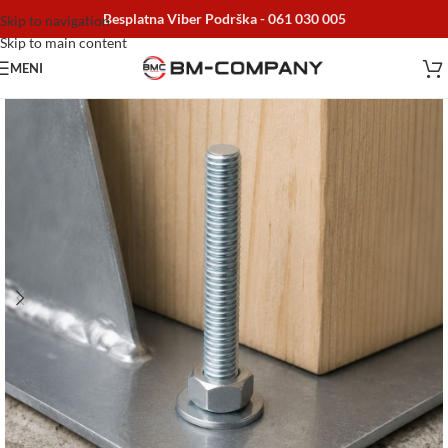
Besplatna Viber Podrška -
061 030 005
Skip to navigation
Skip to main content
MENI