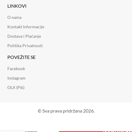
LINKOVI
O nama
Kontakt Informacije
Dostava i Plaćanje
Politika Privatnosti
POVEŽITE SE
Facebook
Instagram
OLX (Pik)
© Sva prava pridržana 2026.
Navojna
DODAJ U KORP