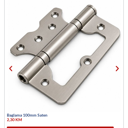
Baglama 100mm Saten
2,30
KM