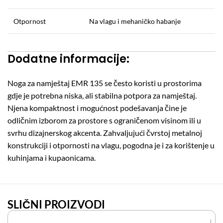
Otpornost
Na vlagu i mehaničko habanje
Dodatne informacije:
Noga za namještaj EMR 135 se često koristi u prostorima
gdje je potrebna niska, ali stabilna potpora za namještaj.
Njena kompaktnost i mogućnost podešavanja čine je
odličnim izborom za prostore s ograničenom visinom ili u
svrhu dizajnerskog akcenta. Zahvaljujući čvrstoj metalnoj
konstrukciji i otpornosti na vlagu, pogodna je i za korištenje u
kuhinjama i kupaonicama.
SLIČNI PROIZVODI