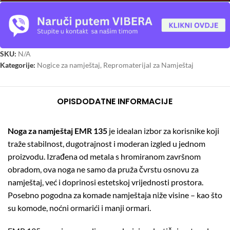
SKU:
N/A
Kategorije:
Nogice za namještaj
,
Repromaterijal za Namještaj
OPIS
DODATNE INFORMACIJE
Noga za namještaj EMR 135
je idealan izbor za korisnike koji
traže stabilnost, dugotrajnost i moderan izgled u jednom
proizvodu. Izrađena od metala s hromiranom završnom
obradom, ova noga ne samo da pruža čvrstu osnovu za
namještaj, već i doprinosi estetskoj vrijednosti prostora.
Posebno pogodna za komade namještaja niže visine – kao što
su komode, noćni ormarići i manji ormari.