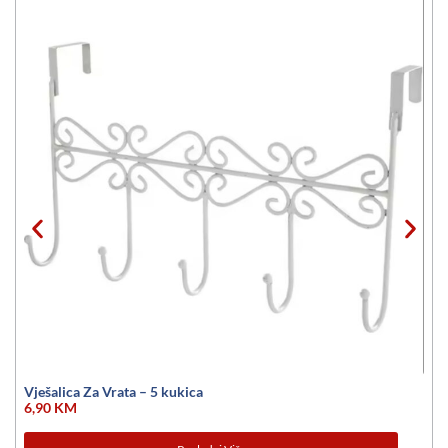
Vješalica Za Vrata – 5 kukica
6,90
KM