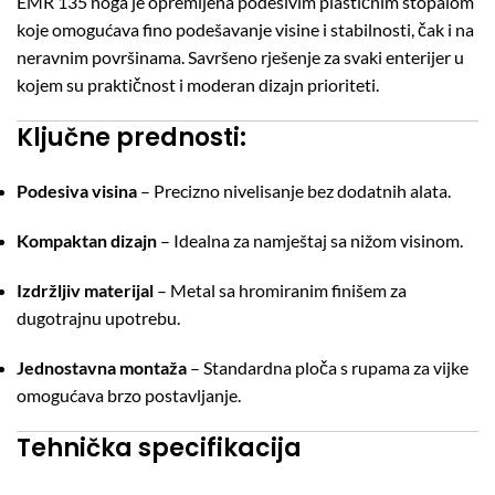
EMR 135 noga je opremljena podesivim plastičnim stopalom
koje omogućava fino podešavanje visine i stabilnosti, čak i na
neravnim površinama. Savršeno rješenje za svaki enterijer u
kojem su praktičnost i moderan dizajn prioriteti.
Ključne prednosti:
Podesiva visina
– Precizno nivelisanje bez dodatnih alata.
Kompaktan dizajn
– Idealna za namještaj sa nižom visinom.
Izdržljiv materijal
– Metal sa hromiranim finišem za
dugotrajnu upotrebu.
Jednostavna montaža
– Standardna ploča s rupama za vijke
omogućava brzo postavljanje.
Tehnička specifikacija