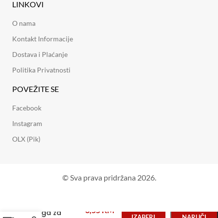
LINKOVI
O nama
Kontakt Informacije
Dostava i Plaćanje
Politika Privatnosti
POVEŽITE SE
Facebook
Instagram
OLX (Pik)
© Sva prava pridržana 2026.
6,55
KM
Noga za
IZABERI
NARUČI