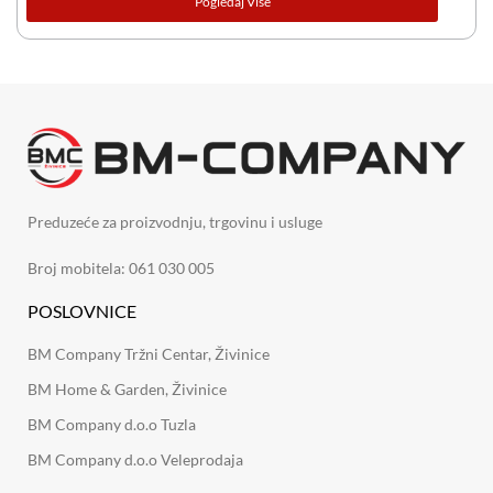
Pogledaj Više
Preduzeće za proizvodnju, trgovinu i usluge
Broj mobitela: 061 030 005
POSLOVNICE
BM Company Tržni Centar, Živinice
BM Home & Garden, Živinice
BM Company d.o.o Tuzla
BM Company d.o.o Veleprodaja