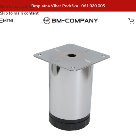
Besplatna Viber Podrška -
061 030 005
Skip to navigation
Skip to main content
MENI