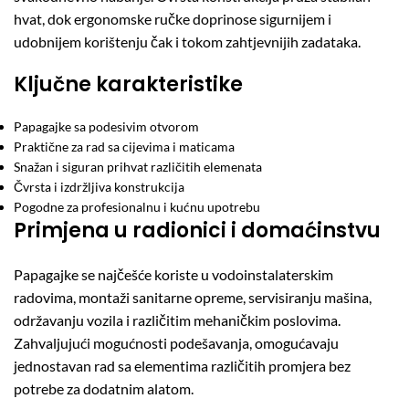
hvat, dok ergonomske ručke doprinose sigurnijem i
udobnijem korištenju čak i tokom zahtjevnijih zadataka.
Ključne karakteristike
Papagajke sa podesivim otvorom
Praktične za rad sa cijevima i maticama
Snažan i siguran prihvat različitih elemenata
Čvrsta i izdržljiva konstrukcija
Pogodne za profesionalnu i kućnu upotrebu
Primjena u radionici i domaćinstvu
Papagajke se najčešće koriste u vodoinstalaterskim
radovima, montaži sanitarne opreme, servisiranju mašina,
održavanju vozila i različitim mehaničkim poslovima.
Zahvaljujući mogućnosti podešavanja, omogućavaju
jednostavan rad sa elementima različitih promjera bez
potrebe za dodatnim alatom.