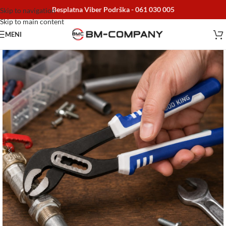
Besplatna Viber Podrška -
061 030 005
Skip to navigation
Skip to main content
MENI