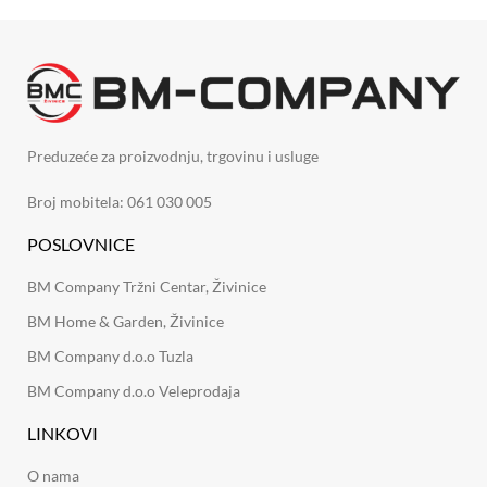
Preduzeće za proizvodnju, trgovinu i usluge
Broj mobitela: 061 030 005
POSLOVNICE
BM Company Tržni Centar, Živinice
BM Home & Garden, Živinice
BM Company d.o.o Tuzla
BM Company d.o.o Veleprodaja
LINKOVI
O nama