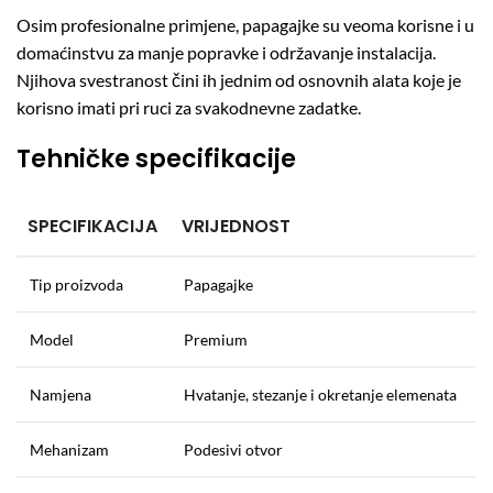
Osim profesionalne primjene, papagajke su veoma korisne i u
domaćinstvu za manje popravke i održavanje instalacija.
Njihova svestranost čini ih jednim od osnovnih alata koje je
korisno imati pri ruci za svakodnevne zadatke.
Tehničke specifikacije
SPECIFIKACIJA
VRIJEDNOST
Tip proizvoda
Papagajke
Model
Premium
Namjena
Hvatanje, stezanje i okretanje elemenata
Mehanizam
Podesivi otvor