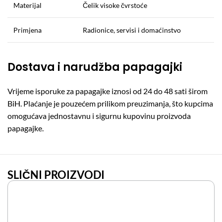
Materijal
Čelik visoke čvrstoće
Primjena
Radionice, servisi i domaćinstvo
Dostava i narudžba papagajki
Vrijeme isporuke za papagajke iznosi od 24 do 48 sati širom
BiH. Plaćanje je pouzećem prilikom preuzimanja, što kupcima
omogućava jednostavnu i sigurnu kupovinu proizvoda
papagajke.
SLIČNI PROIZVODI