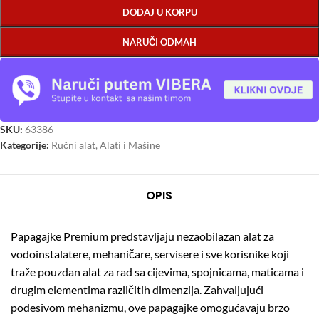
DODAJ U KORPU
NARUČI ODMAH
SKU:
63386
Kategorije:
Ručni alat
,
Alati i Mašine
OPIS
Papagajke Premium predstavljaju nezaobilazan alat za
vodoinstalatere, mehaničare, servisere i sve korisnike koji
traže pouzdan alat za rad sa cijevima, spojnicama, maticama i
drugim elementima različitih dimenzija. Zahvaljujući
podesivom mehanizmu, ove papagajke omogućavaju brzo