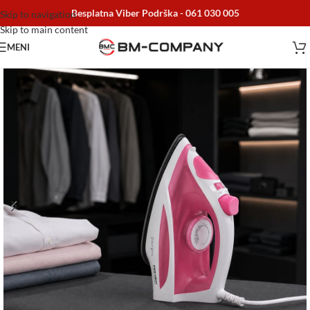
Besplatna Viber Podrška -
061 030 005
Skip to navigation
Skip to main content
MENI