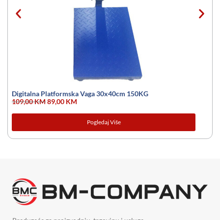
Digitalna Platformska Vaga 30x40cm 150KG
109,00
KM
89,00
KM
Pogledaj Više