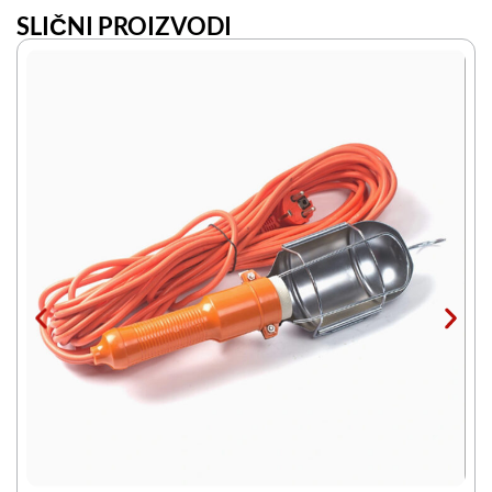
SLIČNI PROIZVODI