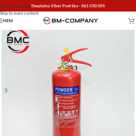
Besplatna Viber Podrška -
061 030 005
Skip to navigation
Skip to main content
MENI