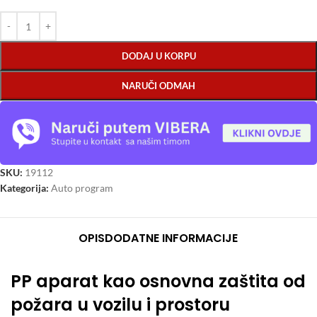
DODAJ U KORPU
NARUČI ODMAH
SKU:
19112
Kategorija:
Auto program
OPIS
DODATNE INFORMACIJE
PP aparat kao osnovna zaštita od
požara u vozilu i prostoru