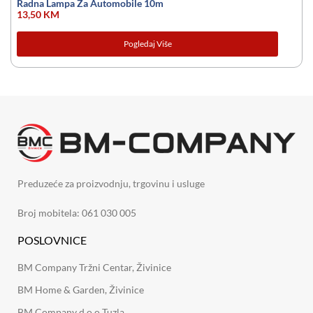
Radna Lampa Za Automobile 10m
13,50
KM
Pogledaj Više
Preduzeće za proizvodnju, trgovinu i usluge
Broj mobitela: 061 030 005
POSLOVNICE
BM Company Tržni Centar, Živinice
BM Home & Garden, Živinice
BM Company d.o.o Tuzla