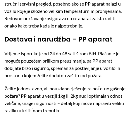
stručni servisni pregled, posebno ako se PP aparat nalazi u
vozilu koje je izloženo velikim temperaturnim promjenama.
Redovno održavanje osigurava da će aparat zaista raditi
onako kako treba kada je najpotrebnije.
Dostava i narudžba – PP aparat
Vrijeme isporuke je od 24 do 48 sati širom BiH. Plaćanje je
moguće pouzećem prilikom preuzimanja, pa PP aparat
dobijate brzo i sigurno, spreman za postavljanje u vozilo ili
prostor u kojem želite dodatnu zaštitu od požara.
Želite jednostavno, ali pouzdano rješenje za početno gašenje
požara? PP aparat u verziji 1kg ili 2kg nudi optimalan odnos
veličine, snage i sigurnosti – detalj koji može napraviti veliku
razliku u kritičnom trenutku.