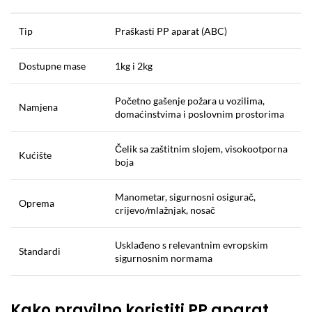
Tip
Praškasti PP aparat (ABC)
Dostupne mase
1kg i 2kg
Početno gašenje požara u vozilima,
Namjena
domaćinstvima i poslovnim prostorima
Čelik sa zaštitnim slojem, visokootporna
Kućište
boja
Manometar, sigurnosni osigurač,
Oprema
crijevo/mlažnjak, nosač
Usklađeno s relevantnim evropskim
Standardi
sigurnosnim normama
Kako pravilno koristiti PP aparat