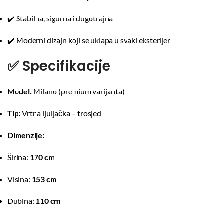
✔️ Stabilna, sigurna i dugotrajna
✔️ Moderni dizajn koji se uklapa u svaki eksterijer
✅
Specifikacije
Model:
Milano (premium varijanta)
Tip:
Vrtna ljuljačka – trosjed
Dimenzije:
Širina:
170 cm
Visina:
153 cm
Dubina:
110 cm