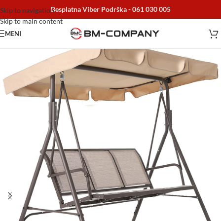
Besplatna Viber Podrška -
061 030 005
Skip to navigation
Skip to main content
MENI