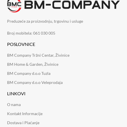
Preduzeće za proizvodnju, trgovinu i usluge
Broj mobitela: 061 030 005
POSLOVNICE
BM Company Tržni Centar, Živinice
BM Home & Garden, Živinice
BM Company d.o.o Tuzla
BM Company d.o.o Veleprodaja
LINKOVI
O nama
Kontakt Informacije
Dostava i Plaćanje