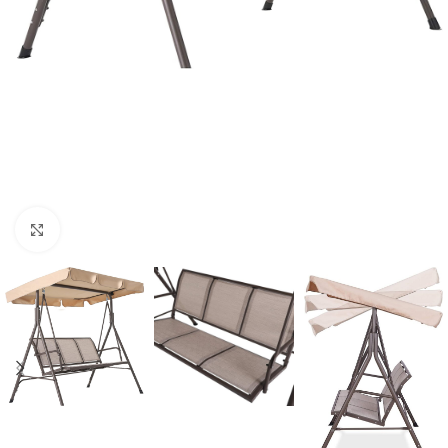
Click to enlarge