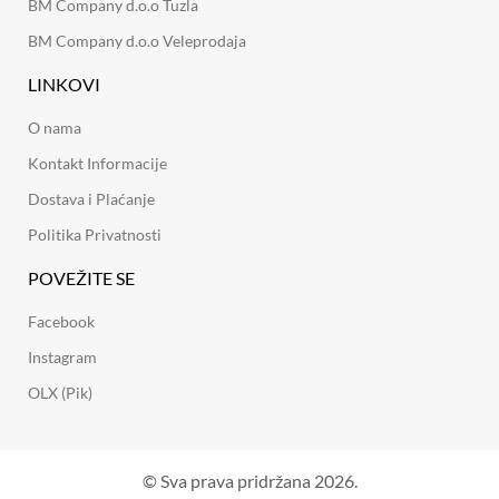
BM Company d.o.o Tuzla
BM Company d.o.o Veleprodaja
LINKOVI
O nama
Kontakt Informacije
Dostava i Plaćanje
Politika Privatnosti
POVEŽITE SE
Facebook
Instagram
OLX (Pik)
© Sva prava pridržana 2026.