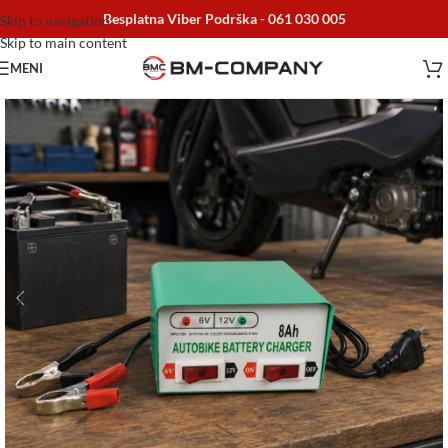
Besplatna Viber Podrška -
061 030 005
Skip to navigation
Skip to main content
MENI