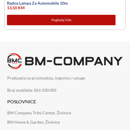
Radna Lampa Za Automobile 10m
13,50
KM
Pogledaj Više
Preduzeće za proizvodnju, trgovinu i usluge
Broj mobitela: 061 030 005
POSLOVNICE
BM Company Tržni Centar, Živinice
BM Home & Garden, Živinice