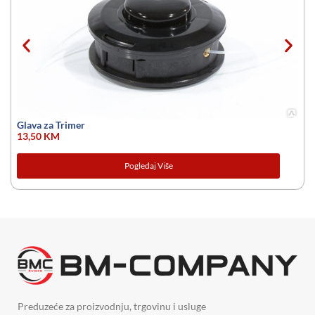
Glava za Trimer
13,50
KM
Pogledaj Više
Preduzeće za proizvodnju, trgovinu i usluge