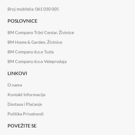
Broj mobitela: 061 030 005
POSLOVNICE
BM Company Tržni Centar, Živinice
BM Home & Garden, Živinice
BM Company d.o.o Tuzla
BM Company d.o.o Veleprodaja
LINKOVI
O nama
Kontakt Informacije
Dostava i Plaćanje
Politika Privatnosti
POVEŽITE SE