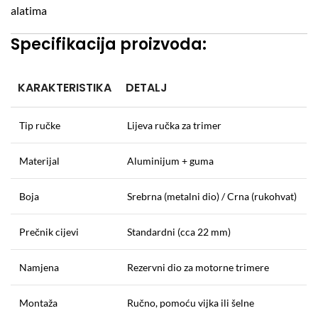
alatima
Specifikacija proizvoda:
KARAKTERISTIKA
DETALJ
Tip ručke
Lijeva ručka za trimer
Materijal
Aluminijum + guma
Boja
Srebrna (metalni dio) / Crna (rukohvat)
Prečnik cijevi
Standardni (cca 22 mm)
Namjena
Rezervni dio za motorne trimere
Montaža
Ručno, pomoću vijka ili šelne