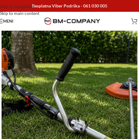
Besplatna Viber Podrška -
061 030 005
Skip to navigation
Skip to main content
MENI