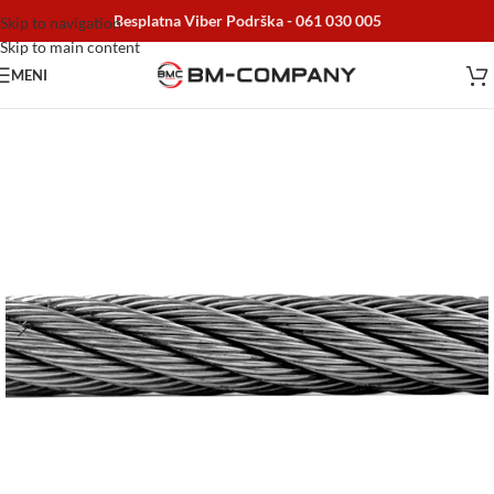
Besplatna Viber Podrška -
061 030 005
Skip to navigation
Skip to main content
MENI