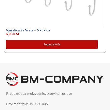
Vješalica Za Vrata – 5 kukica
6,90
KM
Pogledaj Više
Preduzeće za proizvodnju, trgovinu i usluge
Broj mobitela: 061 030 005