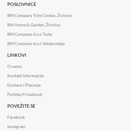
POSLOVNICE
BM Company Tržni Centar, Živinice
BM Home & Garden, Živinice
BM Company d.o.o Tuzla
BM Company d.o.o Veleprodaja
LINKOVI
O nama
Kontakt Informacije
Dostava i Plaćanje
Politika Privatnosti
POVEŽITE SE
Facebook
Instagram