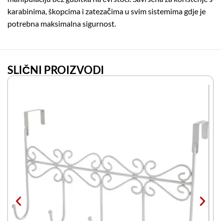
karabinima, škopcima i zatezačima u svim sistemima gdje je
potrebna maksimalna sigurnost.
SLIČNI PROIZVODI