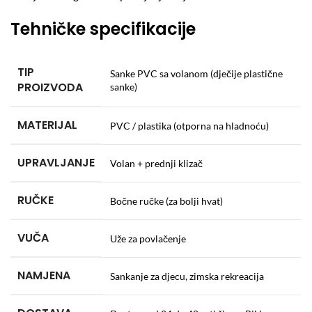
Tehničke specifikacije
TIP
Sanke PVC sa volanom (dječije plastične
PROIZVODA
sanke)
MATERIJAL
PVC / plastika (otporna na hladnoću)
UPRAVLJANJE
Volan + prednji klizač
RUČKE
Bočne ručke (za bolji hvat)
VUČA
Uže za povlačenje
NAMJENA
Sankanje za djecu, zimska rekreacija