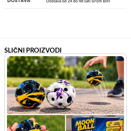
DOSTAVA
Dostava od 24 do 48 sati širom BiH
SLIČNI PROIZVODI