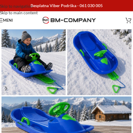
Besplatna Viber Podrška -
061 030 005
Skip to navigation
Skip to main content
MENI