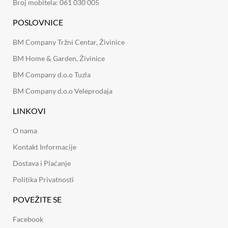
Broj mobitela: 061 030 005
POSLOVNICE
BM Company Tržni Centar, Živinice
BM Home & Garden, Živinice
BM Company d.o.o Tuzla
BM Company d.o.o Veleprodaja
LINKOVI
O nama
Kontakt Informacije
Dostava i Plaćanje
Politika Privatnosti
POVEŽITE SE
Facebook