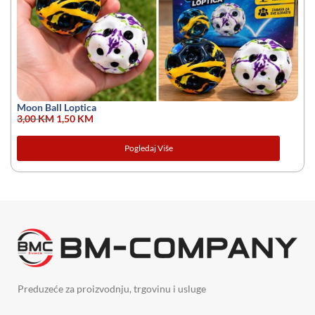
Moon Ball Loptica
3,00
KM
1,50
KM
Pogledaj Više
Preduzeće za proizvodnju, trgovinu i usluge