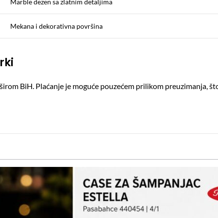
Marble dezen sa zlatnim detaljima
Mekana i dekorativna površina
rki
ti širom BiH. Plaćanje je moguće pouzećem prilikom preuzimanja, 