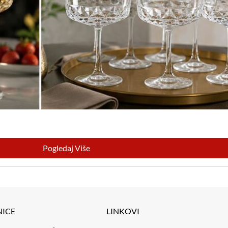
Pogledaj Više
NICE
LINKOVI