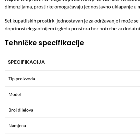
dimenzijama, prostirke omogućavaju jednostavno uklapanje u ma
Set kupatilskih prostirki jednostavan je za održavanje i može se
doprinosi elegantnijem izgledu prostora bez potrebe za dodatn
Tehničke specifikacije
SPECIFIKACIJA
Tip proizvoda
Model
Broj dijelova
Namjena