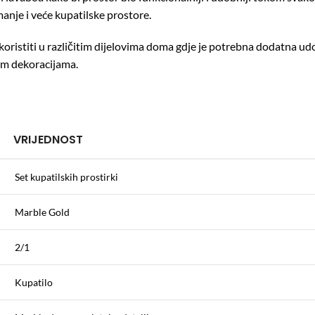
nje i veće kupatilske prostore.
 koristiti u različitim dijelovima doma gdje je potrebna dodatna u
im dekoracijama.
VRIJEDNOST
Set kupatilskih prostirki
Marble Gold
2/1
Kupatilo