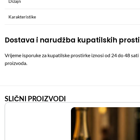
Dizajn
Karakteristike
Dostava i narudžba kupatilskih prosti
Vrijeme isporuke za kupatilske prostirke iznosi od 24 do 48 sa
proizvoda.
SLIČNI PROIZVODI