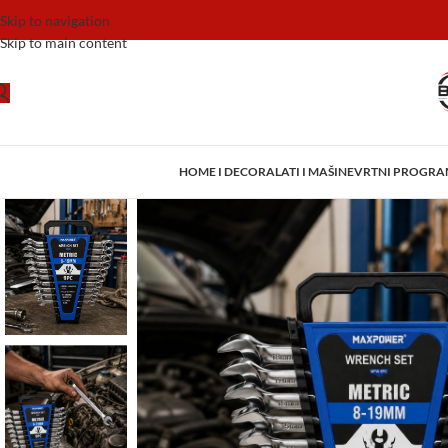
Skip to navigation
Skip to main content
HOME I DECOR
ALATI I MAŠINE
VRTNI PROGR