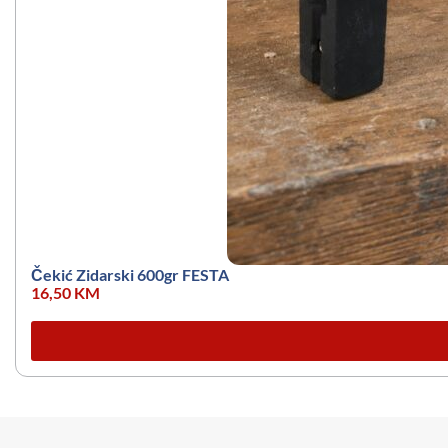
Čekić Zidarski 600gr FESTA
16,50
KM