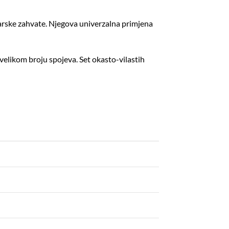
ičarske zahvate. Njegova univerzalna primjena
velikom broju spojeva. Set okasto-vilastih