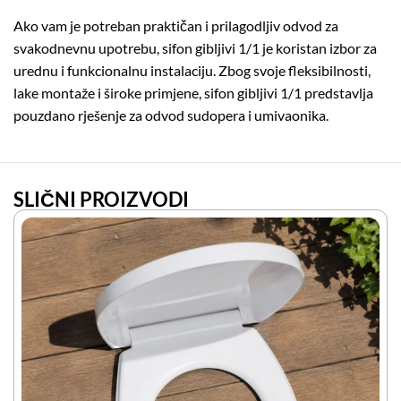
Ako vam je potreban praktičan i prilagodljiv odvod za
svakodnevnu upotrebu, sifon gibljivi 1/1 je koristan izbor za
urednu i funkcionalnu instalaciju. Zbog svoje fleksibilnosti,
lake montaže i široke primjene, sifon gibljivi 1/1 predstavlja
pouzdano rješenje za odvod sudopera i umivaonika.
SLIČNI PROIZVODI