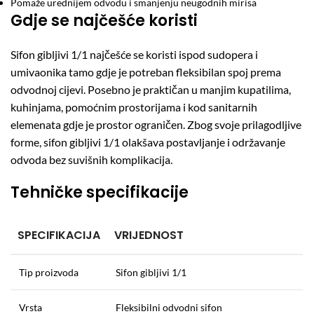
Pomaže urednijem odvodu i smanjenju neugodnih mirisa
Gdje se najčešće koristi
Sifon gibljivi 1/1 najčešće se koristi ispod sudopera i
umivaonika tamo gdje je potreban fleksibilan spoj prema
odvodnoj cijevi. Posebno je praktičan u manjim kupatilima,
kuhinjama, pomoćnim prostorijama i kod sanitarnih
elemenata gdje je prostor ograničen. Zbog svoje prilagodljive
forme, sifon gibljivi 1/1 olakšava postavljanje i održavanje
odvoda bez suvišnih komplikacija.
Tehničke specifikacije
SPECIFIKACIJA
VRIJEDNOST
Tip proizvoda
Sifon gibljivi 1/1
Vrsta
Fleksibilni odvodni sifon