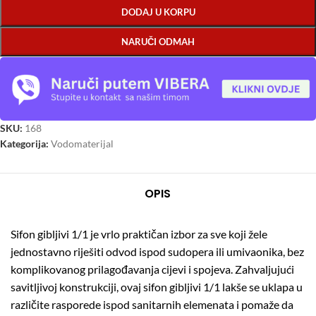
DODAJ U KORPU
NARUČI ODMAH
SKU:
168
Kategorija:
Vodomaterijal
OPIS
Sifon gibljivi 1/1 je vrlo praktičan izbor za sve koji žele
jednostavno riješiti odvod ispod sudopera ili umivaonika, bez
komplikovanog prilagođavanja cijevi i spojeva. Zahvaljujući
savitljivoj konstrukciji, ovaj sifon gibljivi 1/1 lakše se uklapa u
različite rasporede ispod sanitarnih elemenata i pomaže da