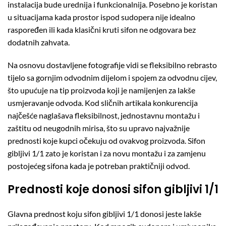
instalacija bude urednija i funkcionalnija. Posebno je koristan
u situacijama kada prostor ispod sudopera nije idealno
raspoređen ili kada klasični kruti sifon ne odgovara bez
dodatnih zahvata.
Na osnovu dostavljene fotografije vidi se fleksibilno rebrasto
tijelo sa gornjim odvodnim dijelom i spojem za odvodnu cijev,
što upućuje na tip proizvoda koji je namijenjen za lakše
usmjeravanje odvoda. Kod sličnih artikala konkurencija
najčešće naglašava fleksibilnost, jednostavnu montažu i
zaštitu od neugodnih mirisa, što su upravo najvažnije
prednosti koje kupci očekuju od ovakvog proizvoda. Sifon
gibljivi 1/1 zato je koristan i za novu montažu i za zamjenu
postojećeg sifona kada je potreban praktičniji odvod.
Prednosti koje donosi sifon gibljivi 1/1
Glavna prednost koju sifon gibljivi 1/1 donosi jeste lakše