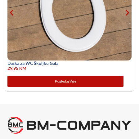
Daska za WC Školjku Gala
29,95
KM
Pogledaj Više