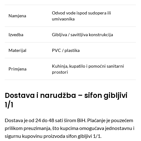
Odvod vode ispod sudopera ili
Namjena
umivaonika
Izvedba
Gibljiva / savitljiva konstrukcija
Materijal
PVC / plastika
Kuhinja, kupatilo i pomoćni sanitarni
Primjena
prostori
Dostava i narudžba – sifon gibljivi
1/1
Dostava je od 24 do 48 sati širom BiH. Plaćanje je pouzećem
prilikom preuzimanja, što kupcima omogućava jednostavnu i
sigurnu kupovinu proizvoda sifon gibljivi 1/1.