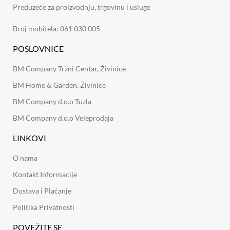
Preduzeće za proizvodnju, trgovinu i usluge
Broj mobitela: 061 030 005
POSLOVNICE
BM Company Tržni Centar, Živinice
BM Home & Garden, Živinice
BM Company d.o.o Tuzla
BM Company d.o.o Veleprodaja
LINKOVI
O nama
Kontakt Informacije
Dostava i Plaćanje
Politika Privatnosti
POVEŽITE SE