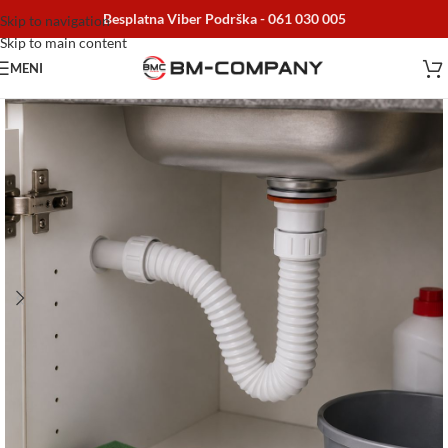
Besplatna Viber Podrška -
061 030 005
Skip to navigation
Skip to main content
MENI