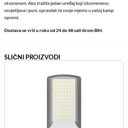
otvorenom. Ako tražite jedan uređaj koji istovremeno
osvjetljava i puni, opravdat će svoje mjesto u vašoj kamp
opremi.
Dostava se vrši u roku od 24 do 48 sati širom BiH.
SLIČNI PROIZVODI