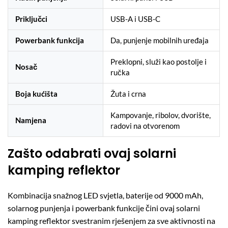
Priključci
USB-A i USB-C
Powerbank funkcija
Da, punjenje mobilnih uređaja
Preklopni, služi kao postolje i
Nosač
ručka
Boja kućišta
Žuta i crna
Kampovanje, ribolov, dvorište,
Namjena
radovi na otvorenom
Zašto odabrati ovaj solarni
kamping reflektor
Kombinacija snažnog LED svjetla, baterije od 9000 mAh,
solarnog punjenja i powerbank funkcije čini ovaj solarni
kamping reflektor svestranim rješenjem za sve aktivnosti na