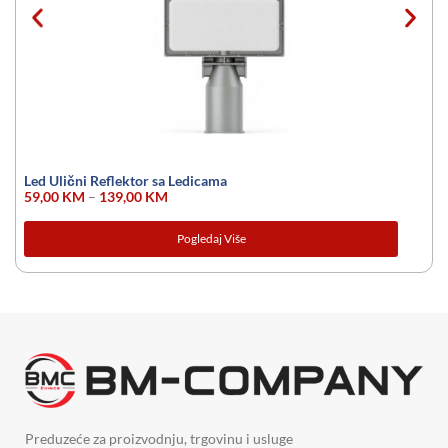
Led Ulični Reflektor sa Ledicama
59,00
KM
–
139,00
KM
Pogledaj Više
Preduzeće za proizvodnju, trgovinu i usluge