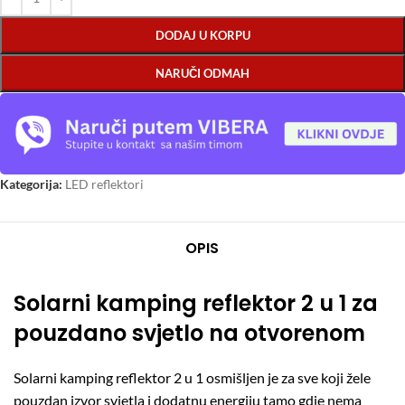
DODAJ U KORPU
NARUČI ODMAH
Kategorija:
LED reflektori
OPIS
Solarni kamping reflektor 2 u 1 za
pouzdano svjetlo na otvorenom
Solarni kamping reflektor 2 u 1 osmišljen je za sve koji žele
pouzdan izvor svjetla i dodatnu energiju tamo gdje nema