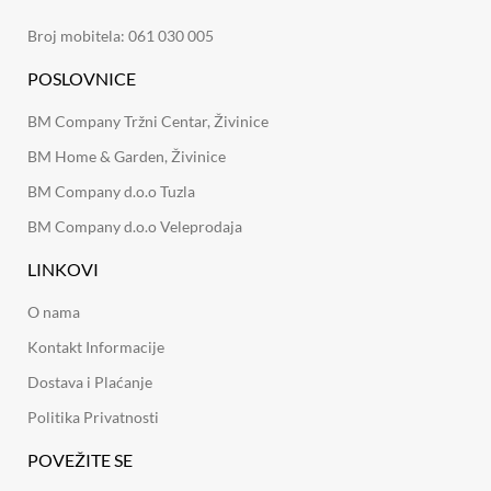
Broj mobitela: 061 030 005
POSLOVNICE
BM Company Tržni Centar, Živinice
BM Home & Garden, Živinice
BM Company d.o.o Tuzla
BM Company d.o.o Veleprodaja
LINKOVI
O nama
Kontakt Informacije
Dostava i Plaćanje
Politika Privatnosti
POVEŽITE SE