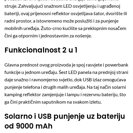
struje. Zahvaljujući snažnom LED osvjetljenju i ugrađenoj
bateriji, ovaj prijenosni reflektor osvjetljava šator, dvorište ili
radni prostor, a istovremeno može poslužiti i za punjenje
mobilnih uređaja. Žuto-crno kućište sa preklopnim nosačem
čini ga otpornim i jednostavnim za nošenje.
Funkcionalnost 2 u 1
Glavna prednost ovog proizvoda je spoj rasvjete i powerbank
funkcije u jednom uređaju. Šest LED panela na prednjoj strani
daje snažno i ravnomjerno svjetlo, dok USB izlaz omogućava
punjenje telefona i drugih malih uređaja. Na taj način solarni
kamping reflektor zamjenjuje i lampu i rezervnu bateriju, što
ga čini praktičnim saputnikom na svakom izletu.
Solarno i USB punjenje uz bateriju
od 9000 mAh