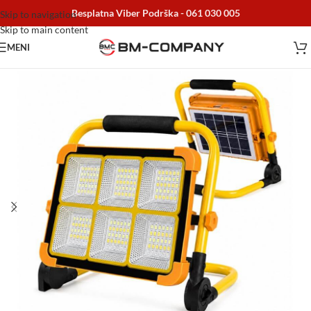
Besplatna Viber Podrška -
061 030 005
Skip to navigation
Skip to main content
MENI