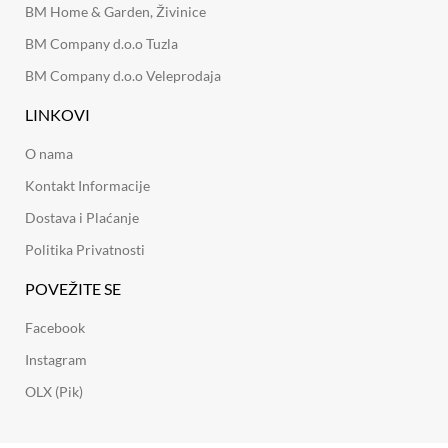
BM Home & Garden, Živinice
BM Company d.o.o Tuzla
BM Company d.o.o Veleprodaja
LINKOVI
O nama
Kontakt Informacije
Dostava i Plaćanje
Politika Privatnosti
POVEŽITE SE
Facebook
Instagram
OLX (Pik)