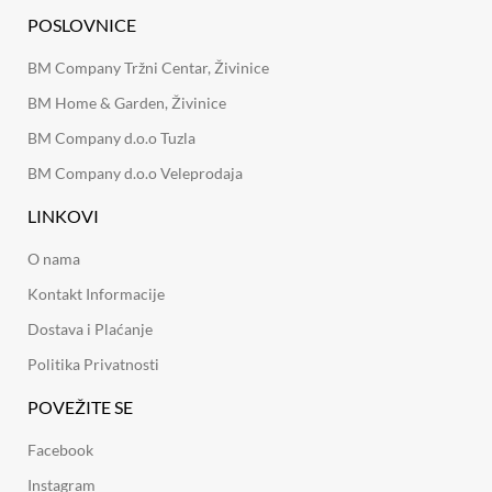
POSLOVNICE
BM Company Tržni Centar, Živinice
BM Home & Garden, Živinice
BM Company d.o.o Tuzla
BM Company d.o.o Veleprodaja
LINKOVI
O nama
Kontakt Informacije
Dostava i Plaćanje
Politika Privatnosti
POVEŽITE SE
Facebook
Instagram