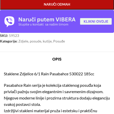
NARUČI ODMAH
SKU:
59523
Kategorije:
Zdjele, posude, kutije
,
Posuđe
OPIS
Staklene Zdjelice 6/1 Rain Pasabahce 530022 185cc
Pasabahce Rain serija je kolekcija staklenog posuđa koja
privlači pažnju svojim elegantnim i savremenim dizajnom.
Njegove moderne linije i prozirna struktura dodaju eleganciju
svakoj postavci stola.
Izdržljivi stakleni materijal pruža i estetsku i praktičnu