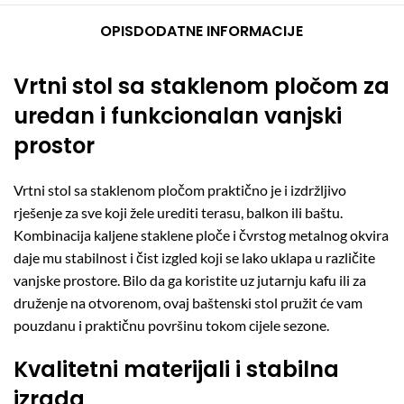
OPIS
DODATNE INFORMACIJE
Vrtni stol sa staklenom pločom za
uredan i funkcionalan vanjski
prostor
Vrtni stol sa staklenom pločom praktično je i izdržljivo
rješenje za sve koji žele urediti terasu, balkon ili baštu.
Kombinacija kaljene staklene ploče i čvrstog metalnog okvira
daje mu stabilnost i čist izgled koji se lako uklapa u različite
vanjske prostore. Bilo da ga koristite uz jutarnju kafu ili za
druženje na otvorenom, ovaj baštenski stol pružit će vam
pouzdanu i praktičnu površinu tokom cijele sezone.
Kvalitetni materijali i stabilna
izrada