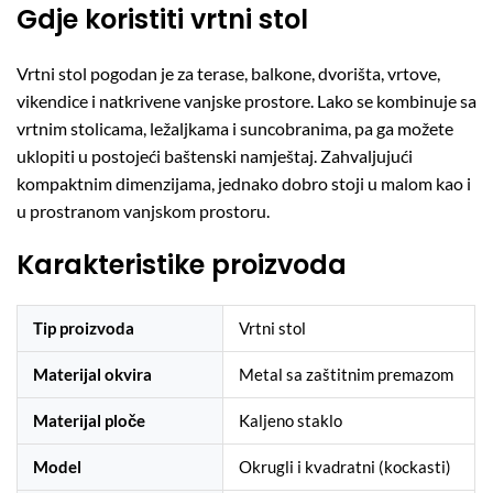
Gdje koristiti vrtni stol
Vrtni stol pogodan je za terase, balkone, dvorišta, vrtove,
vikendice i natkrivene vanjske prostore. Lako se kombinuje sa
vrtnim stolicama, ležaljkama i suncobranima, pa ga možete
uklopiti u postojeći baštenski namještaj. Zahvaljujući
kompaktnim dimenzijama, jednako dobro stoji u malom kao i
u prostranom vanjskom prostoru.
Karakteristike proizvoda
Tip proizvoda
Vrtni stol
Materijal okvira
Metal sa zaštitnim premazom
Materijal ploče
Kaljeno staklo
Model
Okrugli i kvadratni (kockasti)