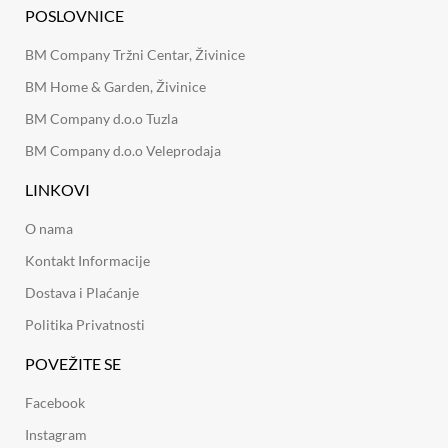
POSLOVNICE
BM Company Tržni Centar, Živinice
BM Home & Garden, Živinice
BM Company d.o.o Tuzla
BM Company d.o.o Veleprodaja
LINKOVI
O nama
Kontakt Informacije
Dostava i Plaćanje
Politika Privatnosti
POVEŽITE SE
Facebook
Instagram