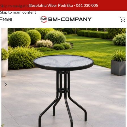
Besplatna Viber Podrška -
061 030 005
Skip to navigation
Skip to main content
MENI