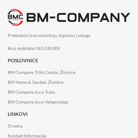
Preduzeće za proizvodnju, trgovinu i usluge
Broj mobitela: 061 030 005
POSLOVNICE
BM Company Tržni Centar, Živinice
BM Home & Garden, Živinice
BM Company d.o.o Tuzla
BM Company d.o.o Veleprodaja
LINKOVI
O nama
Kontakt Informacije