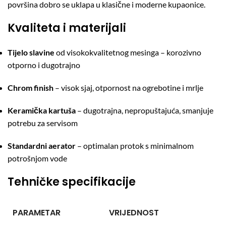
površina dobro se uklapa u klasične i moderne kupaonice.
Kvaliteta i materijali
Tijelo slavine
od visokokvalitetnog mesinga – korozivno
otporno i dugotrajno
Chrom finish
– visok sjaj, otpornost na ogrebotine i mrlje
Keramička kartuša
– dugotrajna, nepropuštajuća, smanjuje
potrebu za servisom
Standardni aerator
– optimalan protok s minimalnom
potrošnjom vode
Tehničke specifikacije
PARAMETAR
VRIJEDNOST