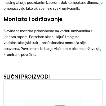
mesing čine je pouzdanim izborom, dok kompaktne dimenzije
omogućavaju lako uklapanje u svaki umivaonik.
Montaža i održavanje
Slavina se montira jednostavno na većinu umivaonika s
jednom rupom. Potreban alat su ključ i moguće
vodoinstalacijski trak – profesionalna montaža nije
obavezna. Povremeno brisanje vlažnom krpicom održava sjaj
kromirane površine.
SLIČNI PROIZVODI