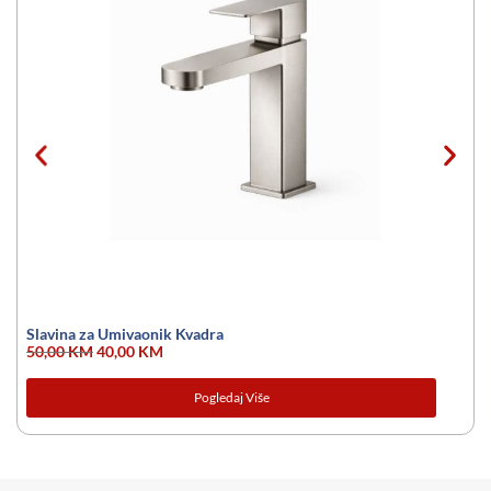
Slavina za Umivaonik Kvadra
50,00
KM
40,00
KM
Pogledaj Više