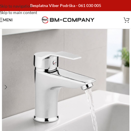
Besplatna Viber Podrška -
061 030 005
Skip to navigation
Skip to main content
MENI