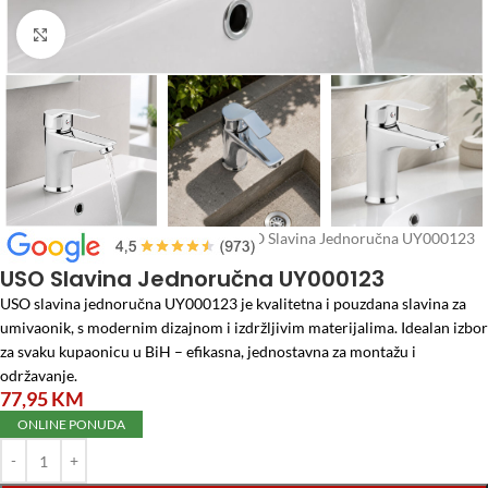
Click to enlarge
Početna
/
Vodomaterijal
/
Česme
/
USO Slavina Jednoručna UY000123
USO Slavina Jednoručna UY000123
USO slavina jednoručna UY000123 je kvalitetna i pouzdana slavina za
umivaonik, s modernim dizajnom i izdržljivim materijalima. Idealan izbor
za svaku kupaonicu u BiH – efikasna, jednostavna za montažu i
održavanje.
77,95
KM
ONLINE PONUDA