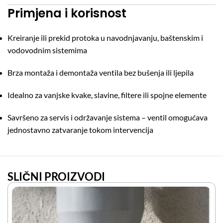
Primjena i korisnost
Kreiranje ili prekid protoka u navodnjavanju, baštenskim i
vodovodnim sistemima
Brza montaža i demontaža ventila bez bušenja ili ljepila
Idealno za vanjske kvake, slavine, filtere ili spojne elemente
Savršeno za servis i održavanje sistema – ventil omogućava
jednostavno zatvaranje tokom intervencija
SLIČNI PROIZVODI