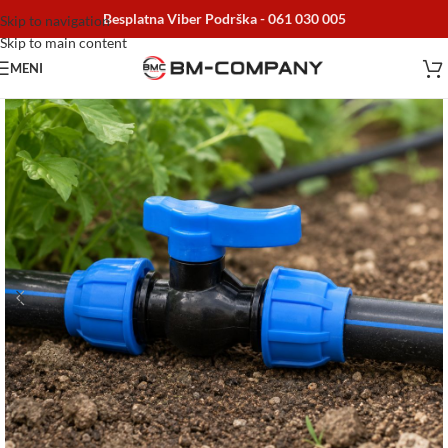
Besplatna Viber Podrška -
061 030 005
Skip to navigation
Skip to main content
MENI