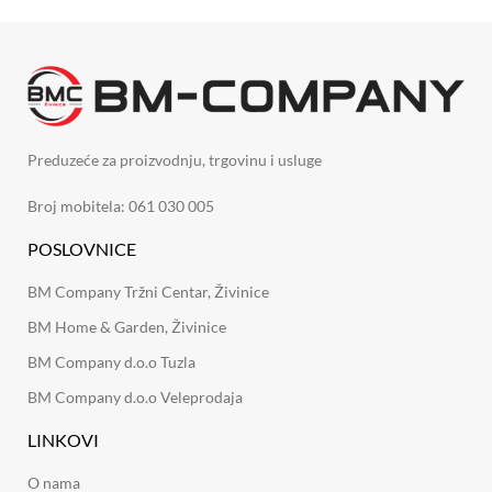
Preduzeće za proizvodnju, trgovinu i usluge
Broj mobitela: 061 030 005
POSLOVNICE
BM Company Tržni Centar, Živinice
BM Home & Garden, Živinice
BM Company d.o.o Tuzla
BM Company d.o.o Veleprodaja
LINKOVI
O nama