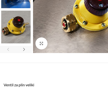
Click to enlarge
Ventil za plin veliki