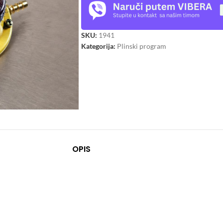
SKU:
1941
Kategorija:
Plinski program
OPIS