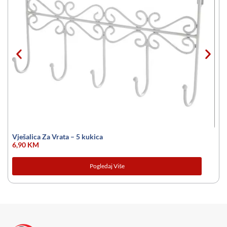
Vješalica Za Vrata – 5 kukica
6,90
KM
Pogledaj Više