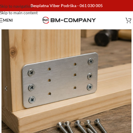
Besplatna Viber Podrška -
061 030 005
Skip to navigation
Skip to main content
MENI