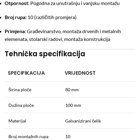
Otpornost:
Pogodna za unutrašnju i vanjsku montažu
Broj rupa:
10 (različitih promjera)
Primjena:
Građevinarstvo, montaža drvenih i metalnih
elemenata, stolarski radovi, montaža konstrukcija
Tehnička specifikacija
SPECIFIKACIJA
VRIJEDNOST
Širina ploče
80 mm
Dužina ploče
100 mm
Materijal
Galvanizirani čelik
Broj montažnih rupa
10