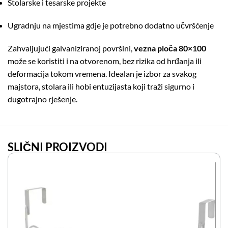
Stolarske i tesarske projekte
Ugradnju na mjestima gdje je potrebno dodatno učvršćenje
Zahvaljujući galvaniziranoj površini,
vezna ploča 80×100
može se koristiti i na otvorenom, bez rizika od hrđanja ili
deformacija tokom vremena. Idealan je izbor za svakog
majstora, stolara ili hobi entuzijasta koji traži sigurno i
dugotrajno rješenje.
SLIČNI PROIZVODI