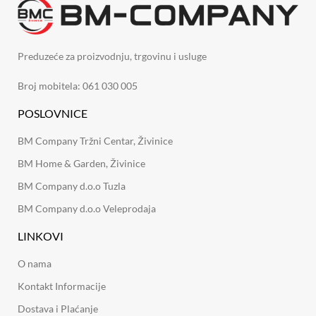
Preduzeće za proizvodnju, trgovinu i usluge
Broj mobitela: 061 030 005
POSLOVNICE
BM Company Tržni Centar, Živinice
BM Home & Garden, Živinice
BM Company d.o.o Tuzla
BM Company d.o.o Veleprodaja
LINKOVI
O nama
Kontakt Informacije
Dostava i Plaćanje