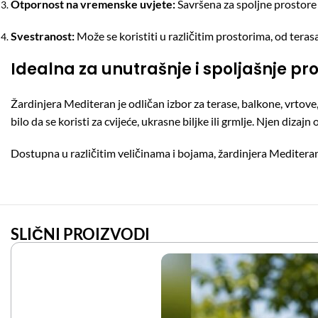
Otpornost na vremenske uvjete:
Savršena za spoljne prostore 
Svestranost:
Može se koristiti u različitim prostorima, od tera
Idealna za unutrašnje i spoljašnje pr
Žardinjera Mediteran je odličan izbor za terase, balkone, vrtove,
bilo da se koristi za cvijeće, ukrasne biljke ili grmlje. Njen diza
Dostupna u različitim veličinama i bojama, žardinjera Mediteran
SLIČNI PROIZVODI