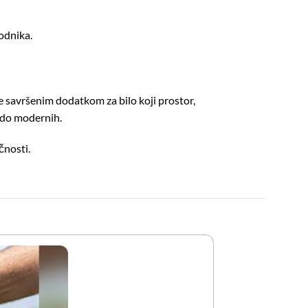
odnika.
je savršenim dodatkom za bilo koji prostor,
ih do modernih.
čnosti.