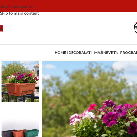
Skip to navigation
Skip to main content
HOME I DECOR
ALATI I MAŠINE
VRTNI PROGR