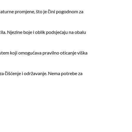
eraturne promjene, što je čini pogodnom za
a. Njezine boje i oblik podsjećaju na obalu
sistem koji omogućava pravilno oticanje viška
 za čišćenje i održavanje. Nema potrebe za