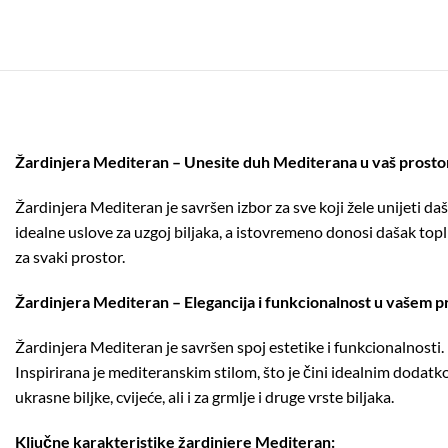
Žardinjera Mediteran – Unesite duh Mediterana u vaš prosto
Žardinjera Mediteran je savršen izbor za sve koji žele unijeti d
idealne uslove za uzgoj biljaka, a istovremeno donosi dašak topl
za svaki prostor.
Žardinjera Mediteran – Elegancija i funkcionalnost u vašem p
Žardinjera Mediteran je savršen spoj estetike i funkcionalnosti.
Inspirirana je mediteranskim stilom, što je čini idealnim dodatk
ukrasne biljke, cvijeće, ali i za grmlje i druge vrste biljaka.
Ključne karakteristike žardinjere Mediteran: