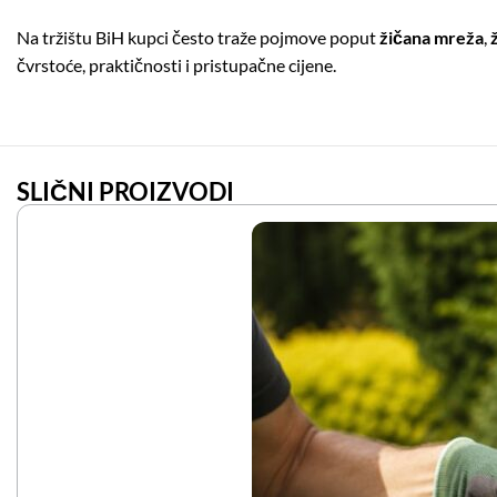
Na tržištu BiH kupci često traže pojmove poput
žičana mreža
,
čvrstoće, praktičnosti i pristupačne cijene.
SLIČNI PROIZVODI