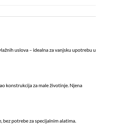
vlažnih uslova – idealna za vanjsku upotrebu u
kao konstrukcija za male životinje. Njena
e, bez potrebe za specijalnim alatima.