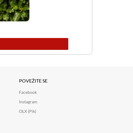
POVEŽITE SE
Facebook
Instagram
OLX (Pik)