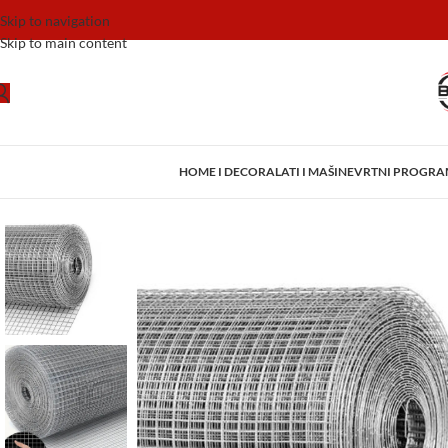
Skip to navigation
Skip to main content
HOME I DECOR
ALATI I MAŠINE
VRTNI PROGR