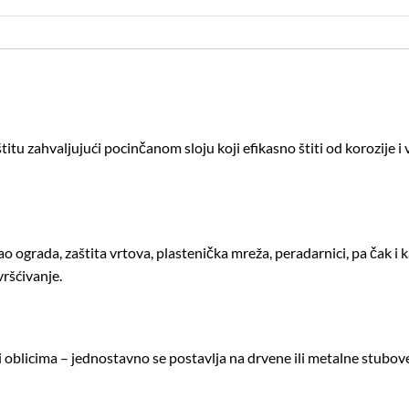
 zahvaljujući pocinčanom sloju koji efikasno štiti od korozije i 
ao ograda, zaštita vrtova, plastenička mreža, peradarnici, pa čak i 
ršćivanje.
 i oblicima – jednostavno se postavlja na drvene ili metalne stubov