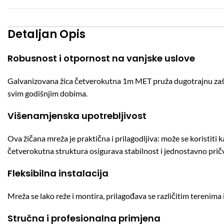
Detaljan Opis
Robusnost i otpornost na vanjske uslove
Galvanizovana žica četverokutna 1m MET pruža dugotrajnu zaštitu
svim godišnjim dobima.
Višenamjenska upotrebljivost
Ova žičana mreža je praktična i prilagodljiva: može se koristiti k
četverokutna struktura osigurava stabilnost i jednostavno pričv
Fleksibilna instalacija
Mreža se lako reže i montira, prilagođava se različitim terenima
Stručna i profesionalna primjena