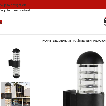
Skip to navigation
Skip to main content
HOME I DECOR
ALATI I MAŠINE
VRTNI PROGR