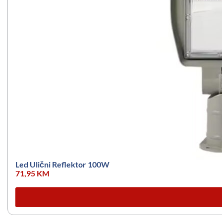
Led Ulični Reflektor 100W
71,95
KM