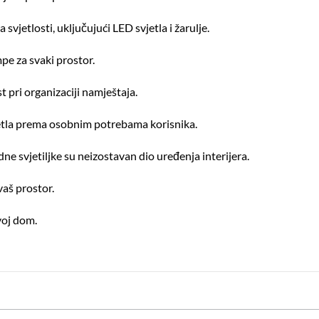
svjetlosti, uključujući LED svjetla i žarulje.
pe za svaki prostor.
pri organizaciji namještaja.
jetla prema osobnim potrebama korisnika.
idne svjetiljke su neizostavan dio uređenja interijera.
vaš prostor.
svoj dom.