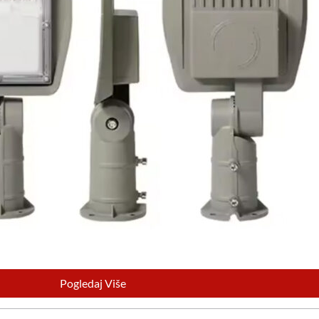
Pogledaj Više