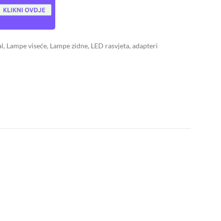
al
,
Lampe viseće
,
Lampe zidne
,
LED rasvjeta, adapteri