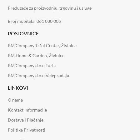
Preduzeće za proizvodnju, trgovinu i usluge
Broj mobitela: 061 030 005
POSLOVNICE
BM Company Tržni Centar, Živinice
BM Home & Garden, Živinice
BM Company d.o.o Tuzla
BM Company d.o.o Veleprodaja
LINKOVI
O nama
Kontakt Informacije
Dostava i Plaćanje
Politika Privatnosti