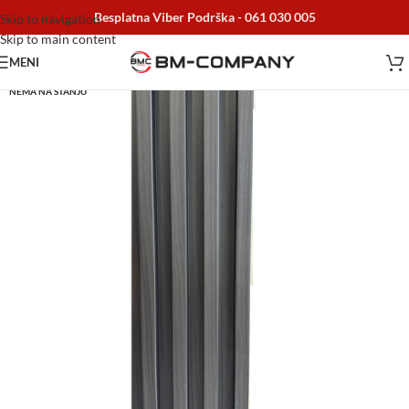
Besplatna Viber Podrška -
061 030 005
Skip to navigation
Skip to main content
MENI
NEMA NA STANJU