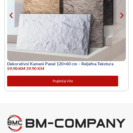
Dekorativni Kameni Panel 120×60 cm – Reljefna Tekstura
59,90
KM
39,90
KM
Pogledaj Više