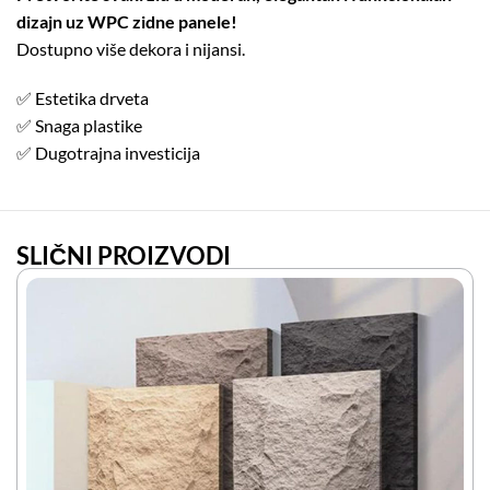
dizajn uz WPC zidne panele!
Dostupno više dekora i nijansi.
✅ Estetika drveta
✅ Snaga plastike
✅ Dugotrajna investicija
SLIČNI PROIZVODI