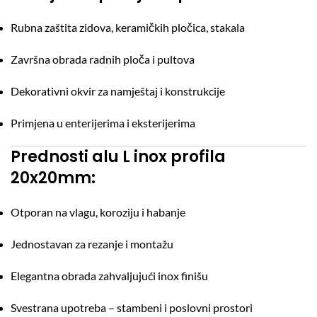
Rubna zaštita zidova, keramičkih pločica, stakala
Završna obrada radnih ploča i pultova
Dekorativni okvir za namještaj i konstrukcije
Primjena u enterijerima i eksterijerima
Prednosti alu L inox profila
20x20mm:
Otporan na vlagu, koroziju i habanje
Jednostavan za rezanje i montažu
Elegantna obrada zahvaljujući inox finišu
Svestrana upotreba – stambeni i poslovni prostori