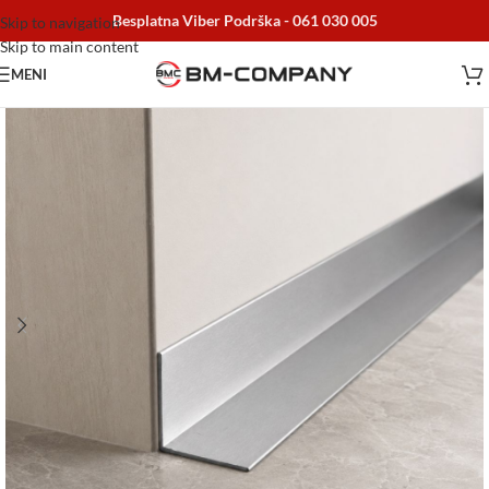
Besplatna Viber Podrška -
061 030 005
Skip to navigation
Skip to main content
MENI