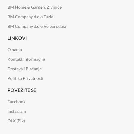
BM Home & Garden, Živinice
BM Company d.o.o Tuzla
BM Company d.o.o Veleprodaja
LINKOVI
O nama
Kontakt Informacije
Dostava i Plaćanje
Politika Privatnosti
POVEŽITE SE
Facebook
Instagram
OLX (Pik)