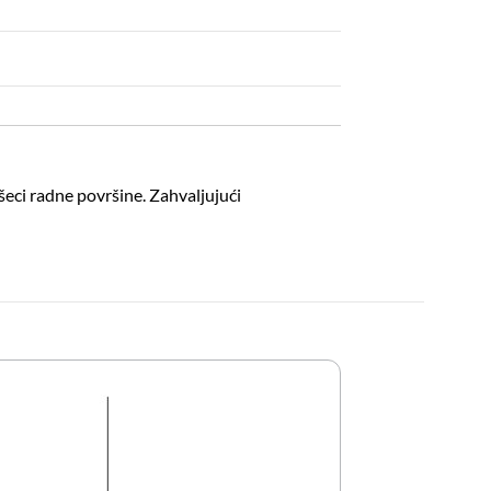
šeci radne površine. Zahvaljujući