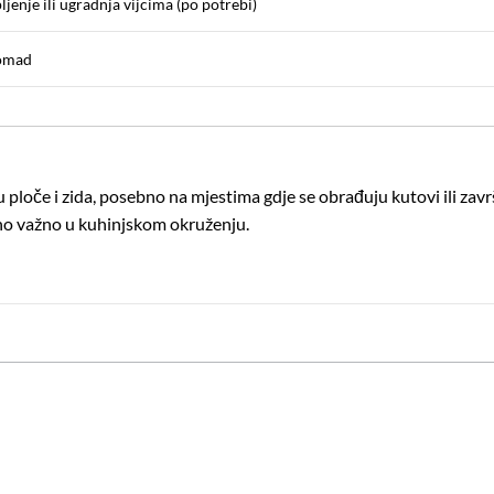
ljenje ili ugradnja vijcima (po potrebi)
omad
ploče i zida, posebno na mjestima gdje se obrađuju kutovi ili zavr
ebno važno u kuhinjskom okruženju.