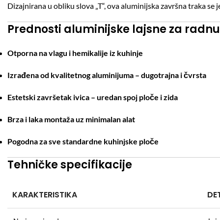
Dizajnirana u obliku slova „T“, ova aluminijska završna traka se 
Prednosti aluminijske lajsne za radnu
Otporna na vlagu i hemikalije iz kuhinje
Izrađena od kvalitetnog aluminijuma – dugotrajna i čvrsta
Estetski završetak ivica – uredan spoj ploče i zida
Brza i laka montaža uz minimalan alat
Pogodna za sve standardne kuhinjske ploče
Tehničke specifikacije
KARAKTERISTIKA
DE