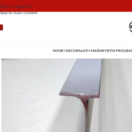
Skip to navigation
Skip to main content
HOME I DECOR
ALATI I MAŠINE
VRTNI PROGR