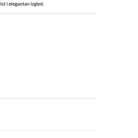
st i elegantan izgled.