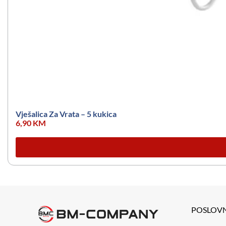
Vješalica Za Vrata – 5 kukica
6,90
KM
POSLOV