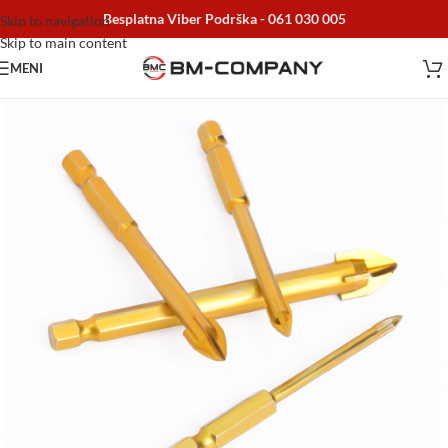
Besplatna Viber Podrška -
061 030 005
Skip to navigation
Skip to main content
MENI