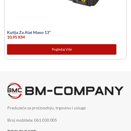
Kutija Za Alat Mano 13”
10,95
KM
Pogledaj Više
Preduzeće za proizvodnju, trgovinu i usluge
Broj mobitela: 061 030 005