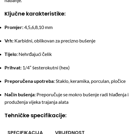
habanje.
Ključne karakteristike:
Promjer:
4,5,6,8,10
mm
Vrh:
Karbidni, oblikovan za precizno bušenje
Tijelo:
Nehrđajući čelik
Prihvat:
1/4” šesterokutni (hex)
Preporučena upotreba:
Staklo, keramika, porculan, pločice
Način bušenja:
Preporučuje se mokro bušenje radi hlađenja i
produženja vijeka trajanja alata
Tehničke specifikacije:
SPECIFIKACIJA
VRIJEDNOST