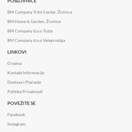
POSLOVNICE
BM Company Tržni Centar, Živinice
BM Home & Garden, Živinice
BM Company d.o.o Tuzla
BM Company d.o.o Veleprodaja
LINKOVI
O nama
Kontakt Informacije
Dostava i Plaćanje
Politika Privatnosti
POVEŽITE SE
Facebook
Instagram