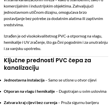
komercijalnim i industrijskim objektima. Zahvaljujući
jednostavnom utičnom dizajnu, omogućava brzo
postavljanje bez potrebe za dodatnim alatima ili zaptivnim
sredstvima.
Izrađen je od visokokvalitetnog PVC-a otpornog na vlagu,
hemikalije i UV zračenje, što ga čini pogodnim i za unutrašnju
i za vanjsku upotrebu.
Ključne prednosti PVC čepa za
kanalizaciju
Jednostavna instalacija
– Samo se utisne u otvor cijevi
Otporan na vlagu i hemikalije
– Dugotrajan u svim uslovima
Zatvara kraj cijevi bez curenja
– Pruža sigurnu barijeru