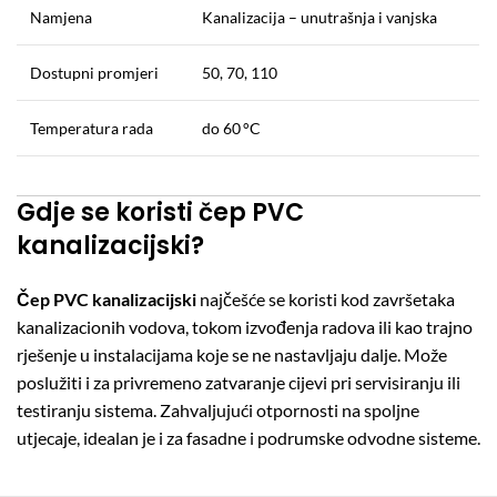
Namjena
Kanalizacija – unutrašnja i vanjska
Dostupni promjeri
50, 70, 110
Temperatura rada
do 60 °C
Gdje se koristi čep PVC
kanalizacijski?
Čep PVC kanalizacijski
najčešće se koristi kod završetaka
kanalizacionih vodova, tokom izvođenja radova ili kao trajno
rješenje u instalacijama koje se ne nastavljaju dalje. Može
poslužiti i za privremeno zatvaranje cijevi pri servisiranju ili
testiranju sistema. Zahvaljujući otpornosti na spoljne
utjecaje, idealan je i za fasadne i podrumske odvodne sisteme.