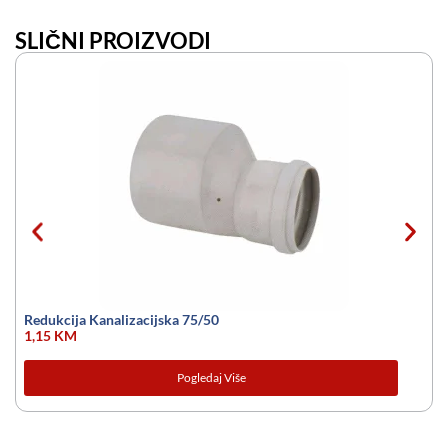
SLIČNI PROIZVODI
Redukcija Kanalizacijska 75/50
1,15
KM
Pogledaj Više