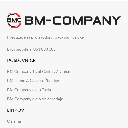
Preduzeće za proizvodnju, trgovinu i usluge
Broj mobitela: 061 030 005
POSLOVNICE
BM Company Tržni Centar, Živinice
BM Home & Garden, Živinice
BM Company d.o.o Tuzla
BM Company d.o.o Veleprodaja
LINKOVI
O nama