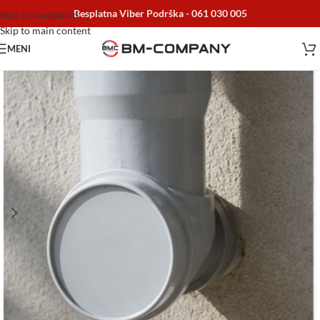
Besplatna Viber Podrška -
061 030 005
Skip to navigation
Skip to main content
MENI