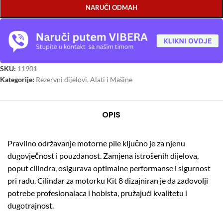
NARUČI ODMAH
SKU:
11901
Kategorije:
Rezervni dijelovi
,
Alati i Mašine
OPIS
Pravilno održavanje motorne pile ključno je za njenu
dugovječnost i pouzdanost.
Zamjena istrošenih dijelova,
poput cilindra, osigurava optimalne performanse i sigurnost
pri radu.
Cilindar za motorku Kit 8 dizajniran je da zadovolji
potrebe profesionalaca i hobista, pružajući kvalitetu i
dugotrajnost.