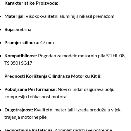
Karakteristike Proizvoda:
Materijal:
Visokokvalitetni aluminij s nikasil premazom
Boja:
Srebrna
Promjer cilindra:
47 mm
Kompatibilnost:
Pogodan za modele motornih pila STIHL 08,
TS 350 i SG17
Prednosti Korištenja Cilindra za Motorku Kit 8:
Poboljšane Performanse:
Novi cilindar osigurava bolju
kompresiju i efikasnost motora.
Dugotrajnost:
Kvalitetni materijali i izrada produžuju vijek
trajanja motorne pile.
Jednostavna Instalacija:
Komplet sadrži sve potrebne