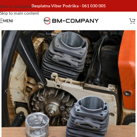
Besplatna Viber Podrška -
061 030 005
Skip to navigation
Skip to main content
MENI