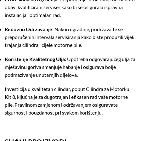
obavi kvalificirani serviser kako bi se osigurala ispravna
instalacija i optimalan rad.
Redovno Održavanje:
Nakon ugradnje, pridržavajte se
preporučenih intervala servisiranja kako biste produžili vijek
trajanja cilindra i cijele motorne pile.
Korištenje Kvalitetnog Ulja:
Upotreba odgovarajućeg ulja za
mješavinu goriva smanjuje habanje i osigurava bolje
podmazivanje unutarnjih dijelova.
Investicija u kvalitetan cilindar, poput Cilindra za Motorku
Kit 8, ključna je za dugotrajan i efikasan rad vaše motorne
pile.
Pravilnom zamjenom i održavanjem osiguravate
sigurnost i pouzdanost pri svakom korištenju.