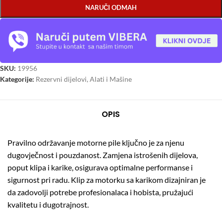
NARUČI ODMAH
SKU:
19956
Kategorije:
Rezervni dijelovi
,
Alati i Mašine
OPIS
Pravilno održavanje motorne pile ključno je za njenu
dugovječnost i pouzdanost.
Zamjena istrošenih dijelova,
poput klipa i karike, osigurava optimalne performanse i
sigurnost pri radu.
Klip za motorku sa karikom dizajniran je
da zadovolji potrebe profesionalaca i hobista, pružajući
kvalitetu i dugotrajnost.