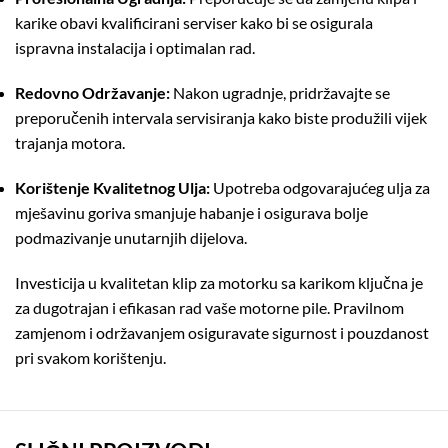
karike obavi kvalificirani serviser kako bi se osigurala
ispravna instalacija i optimalan rad.
Redovno Održavanje:
Nakon ugradnje, pridržavajte se
preporučenih intervala servisiranja kako biste produžili vijek
trajanja motora.
Korištenje Kvalitetnog Ulja:
Upotreba odgovarajućeg ulja za
mješavinu goriva smanjuje habanje i osigurava bolje
podmazivanje unutarnjih dijelova.
Investicija u kvalitetan klip za motorku sa karikom ključna je
za dugotrajan i efikasan rad vaše motorne pile.
Pravilnom
zamjenom i održavanjem osiguravate sigurnost i pouzdanost
pri svakom korištenju.