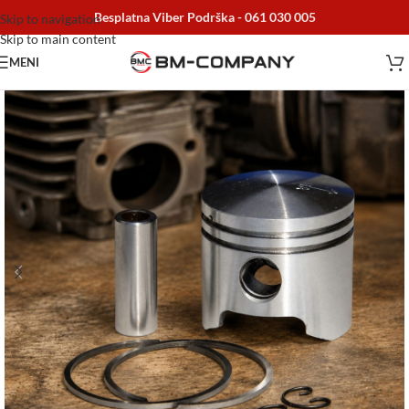
Besplatna Viber Podrška -
061 030 005
Skip to navigation
Skip to main content
MENI