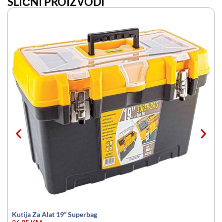
SLIČNI PROIZVODI
Kutija Za Alat 19” Superbag