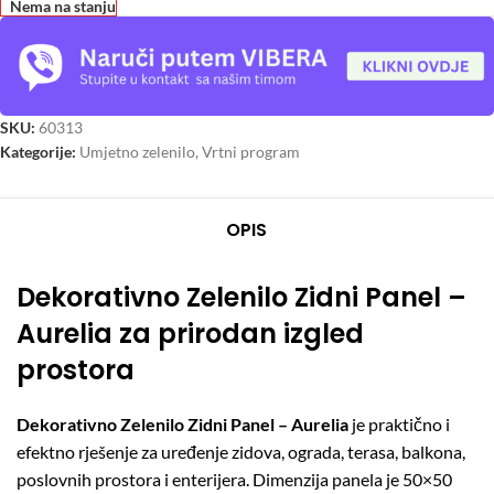
Nema na stanju
SKU:
60313
Kategorije:
Umjetno zelenilo
,
Vrtni program
OPIS
Dekorativno Zelenilo Zidni Panel –
Aurelia za prirodan izgled
prostora
Dekorativno Zelenilo Zidni Panel – Aurelia
je praktično i
efektno rješenje za uređenje zidova, ograda, terasa, balkona,
poslovnih prostora i enterijera. Dimenzija panela je 50×50