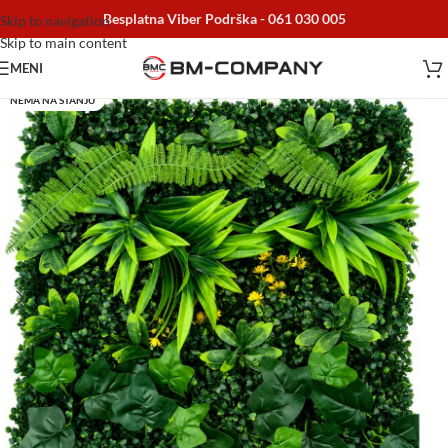
Besplatna Viber Podrška -
061 030 005
Skip to navigation
Skip to main content
MENI
NEMA NA STANJU