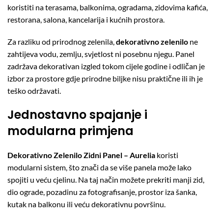
koristiti na terasama, balkonima, ogradama, zidovima kafića,
restorana, salona, kancelarija i kućnih prostora.
Za razliku od prirodnog zelenila,
dekorativno zelenilo
ne
zahtijeva vodu, zemlju, svjetlost ni posebnu njegu. Panel
zadržava dekorativan izgled tokom cijele godine i odličan je
izbor za prostore gdje prirodne biljke nisu praktične ili ih je
teško održavati.
Jednostavno spajanje i
modularna primjena
Dekorativno Zelenilo Zidni Panel – Aurelia
koristi
modularni sistem, što znači da se više panela može lako
spojiti u veću cjelinu. Na taj način možete prekriti manji zid,
dio ograde, pozadinu za fotografisanje, prostor iza šanka,
kutak na balkonu ili veću dekorativnu površinu.