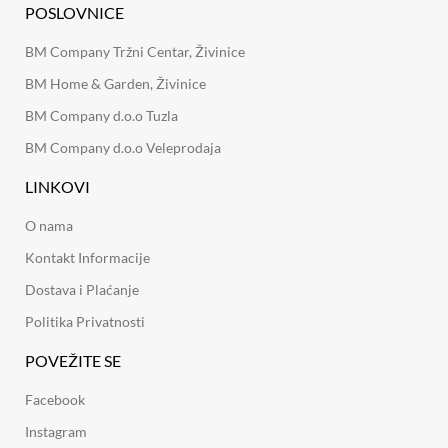
POSLOVNICE
BM Company Tržni Centar, Živinice
BM Home & Garden, Živinice
BM Company d.o.o Tuzla
BM Company d.o.o Veleprodaja
LINKOVI
O nama
Kontakt Informacije
Dostava i Plaćanje
Politika Privatnosti
POVEŽITE SE
Facebook
Instagram