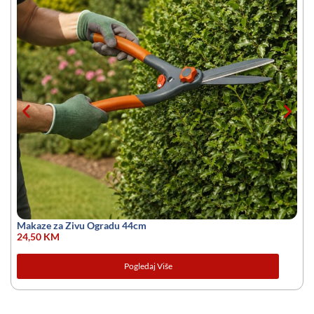
Makaze za Zivu Ogradu 44cm
24,50
KM
Pogledaj Više