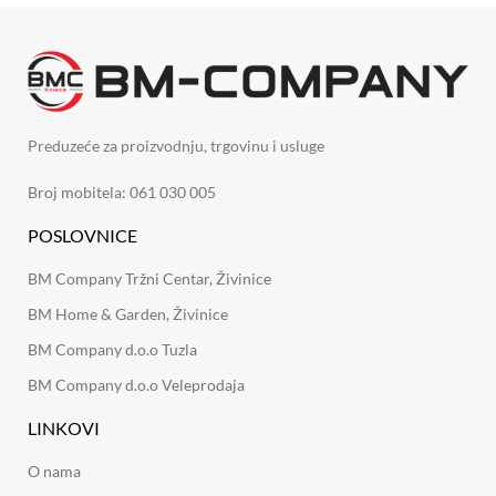
Preduzeće za proizvodnju, trgovinu i usluge
Broj mobitela: 061 030 005
POSLOVNICE
BM Company Tržni Centar, Živinice
BM Home & Garden, Živinice
BM Company d.o.o Tuzla
BM Company d.o.o Veleprodaja
LINKOVI
O nama