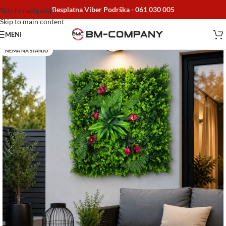
Besplatna Viber Podrška -
061 030 005
Skip to navigation
Skip to main content
MENI
NEMA NA STANJU