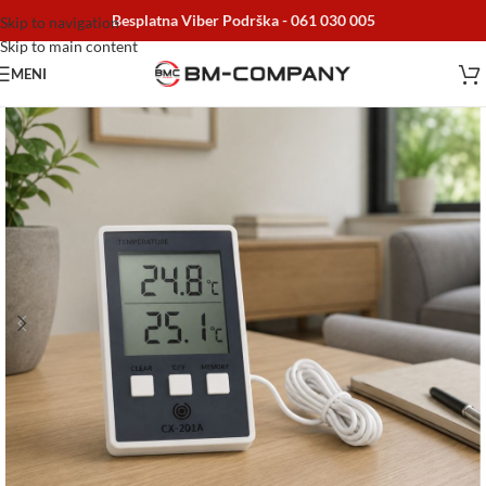
Besplatna Viber Podrška -
061 030 005
Skip to navigation
Skip to main content
MENI