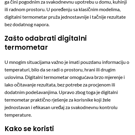
ga čini pogodnim za svakodnevnu upotrebu u domu, kuhinji
ili radnom prostoru. U poređenju sa klasičnim modelima,
digitalni termometar pruža jednostavnije i tačnije rezultate
bez dodatnog napora.
Zašto odabrati digitalni
termometar
U mnogim situacijama važno je imati pouzdanu informaciju o
temperaturi, bilo da se radi o prostoru, hrani ili drugim
uslovima. Digitalni termometar omogućava brzo mjerenje i
lako očitavanje rezultata, bez potrebe za procjenom ili
dodatnim podešavanjima. Upravo zbog toga je digitalni
termometar praktično rješenje za korisnike koji žele
jednostavan i efikasan uređaj za svakodnevnu kontrolu
temperature.
Kako se koristi