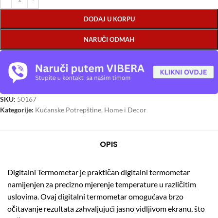
DODAJ U KORPU
NARUČI ODMAH
SKU:
50167
Kategorije:
Kućanske Potrepštine
,
Home i Decor
OPIS
Digitalni Termometar je praktičan digitalni termometar
namijenjen za precizno mjerenje temperature u različitim
uslovima. Ovaj digitalni termometar omogućava brzo
očitavanje rezultata zahvaljujući jasno vidljivom ekranu, što