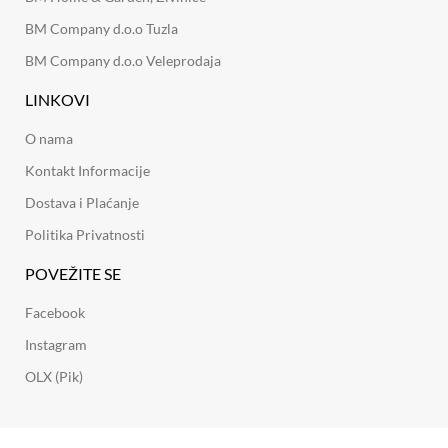
BM Company d.o.o Tuzla
BM Company d.o.o Veleprodaja
LINKOVI
O nama
Kontakt Informacije
Dostava i Plaćanje
Politika Privatnosti
POVEŽITE SE
Facebook
Instagram
OLX (Pik)