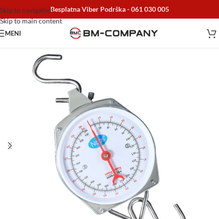
Besplatna Viber Podrška -
061 030 005
Skip to navigation
Skip to main content
MENI