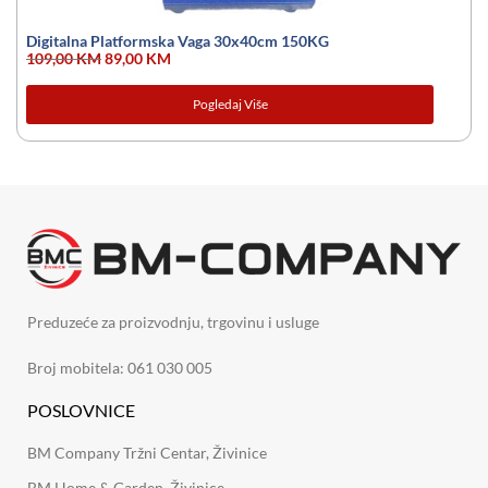
Digitalna Platformska Vaga 30x40cm 150KG
109,00
KM
89,00
KM
Pogledaj Više
Preduzeće za proizvodnju, trgovinu i usluge
Broj mobitela: 061 030 005
POSLOVNICE
BM Company Tržni Centar, Živinice
BM Home & Garden, Živinice