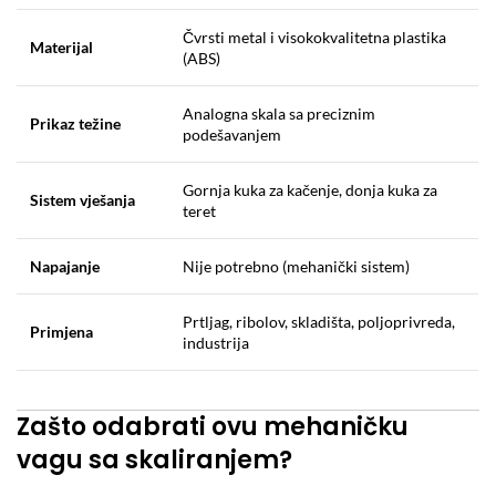
Čvrsti metal i visokokvalitetna plastika
Materijal
(ABS)
Analogna skala sa preciznim
Prikaz težine
podešavanjem
Gornja kuka za kačenje, donja kuka za
Sistem vješanja
teret
Napajanje
Nije potrebno (mehanički sistem)
Prtljag, ribolov, skladišta, poljoprivreda,
Primjena
industrija
Zašto odabrati ovu mehaničku
vagu sa skaliranjem?