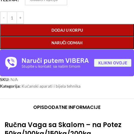
DODAJ U KORPU
NARUČI ODMAH
SKU:
N/A
Kategorija:
Kućanski aparati i bijela tehnika
OPIS
DODATNE INFORMACIJE
Ručna Vaga sa Skalom – na Potez
50kg/100kg/150kg/200kg