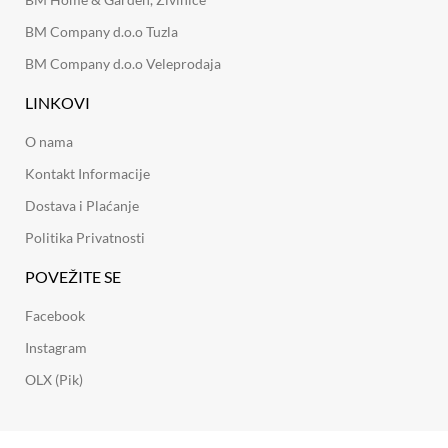
BM Company d.o.o Tuzla
BM Company d.o.o Veleprodaja
LINKOVI
O nama
Kontakt Informacije
Dostava i Plaćanje
Politika Privatnosti
POVEŽITE SE
Facebook
Instagram
OLX (Pik)