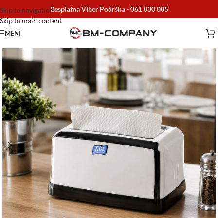
Besplatna Viber Podrška -
061 030 005
Skip to navigation
Skip to main content
MENI