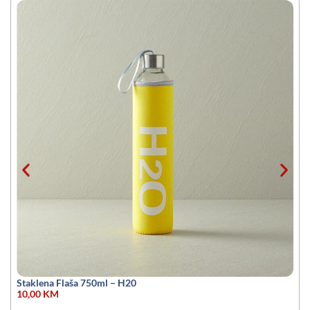
Staklena Flaša 750ml – H20
10,00
KM