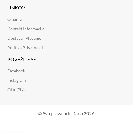
LINKOVI
O nama
Kontakt Informacije
Dostava i Plaćanje
Politika Privatnosti
POVEŽITE SE
Facebook
Instagram
OLX (Pik)
© Sva prava pridržana 2026.