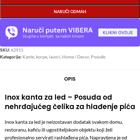
NARUČI ODMAH
SKU:
62915
Kategorije:
Kante, korpe, lavori
,
Home i Decor
,
Posuđe
OPIS
Inox kanta za led – Posuda od
nehrđajućeg čelika za hlađenje pića
Inox kanta za led je neizostavan dodatak svakom domu,
restoranu, kafiću ili ugostiteljskom objektu koji želi
profesionalno servirati rashlađena pića. Napravljena je od