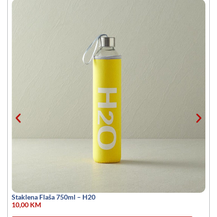
Staklena Flaša 750ml – H20
10,00
KM