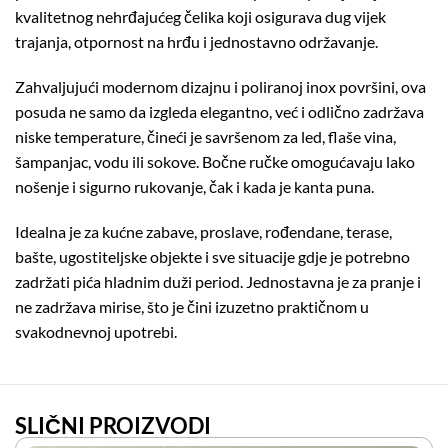
kvalitetnog nehrđajućeg čelika koji osigurava dug vijek
trajanja, otpornost na hrđu i jednostavno održavanje.
Zahvaljujući modernom dizajnu i poliranoj inox površini, ova
posuda ne samo da izgleda elegantno, već i odlično zadržava
niske temperature, čineći je savršenom za led, flaše vina,
šampanjac, vodu ili sokove. Bočne ručke omogućavaju lako
nošenje i sigurno rukovanje, čak i kada je kanta puna.
Idealna je za kućne zabave, proslave, rođendane, terase,
bašte, ugostiteljske objekte i sve situacije gdje je potrebno
zadržati pića hladnim duži period. Jednostavna je za pranje i
ne zadržava mirise, što je čini izuzetno praktičnom u
svakodnevnoj upotrebi.
SLIČNI PROIZVODI