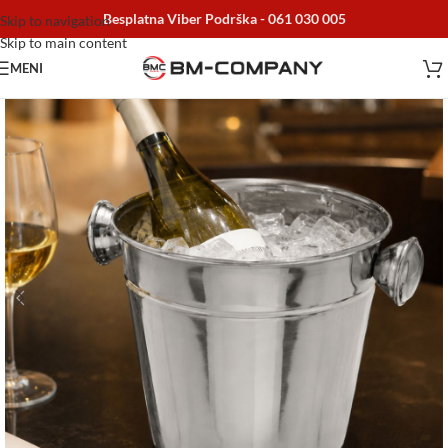
Besplatna Viber Podrška -
061 030 005
Skip to navigation
Skip to main content
MENI