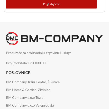
Pogledaj Više
Preduzeće za proizvodnju, trgovinu i usluge
Broj mobitela: 061 030 005
POSLOVNICE
BM Company Tržni Centar, Živinice
BM Home & Garden, Živinice
BM Company d.o.o Tuzla
BM Company d.o.o Veleprodaja