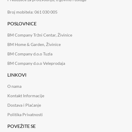
Broj mobitela: 061 030 005
POSLOVNICE
BM Company Tržni Centar, Živinice
BM Home & Garden, Živinice
BM Company d.o.o Tuzla
BM Company d.o.o Veleprodaja
LINKOVI
O nama
Kontakt Informacije
Dostava i Plaćanje
Politika Privatnosti
POVEŽITE SE