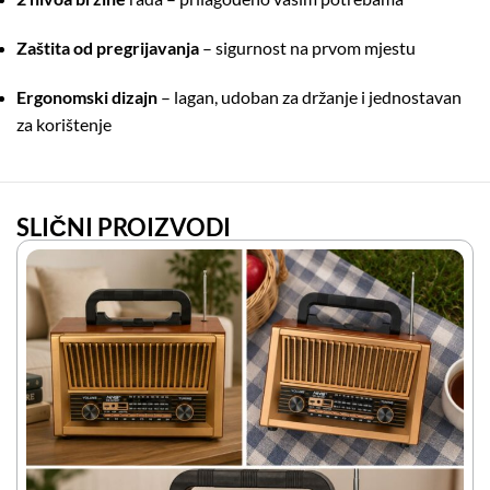
Zaštita od pregrijavanja
– sigurnost na prvom mjestu
Ergonomski dizajn
– lagan, udoban za držanje i jednostavan
za korištenje
SLIČNI PROIZVODI