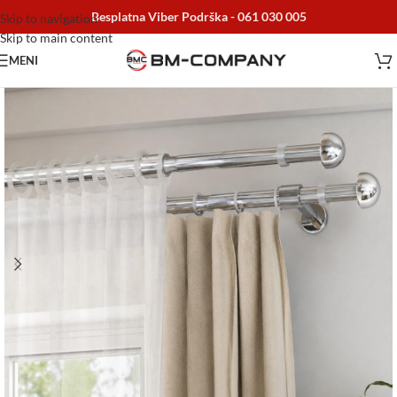
Besplatna Viber Podrška -
061 030 005
Skip to navigation
Skip to main content
MENI