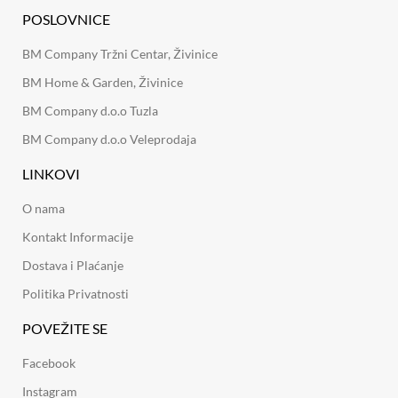
POSLOVNICE
BM Company Tržni Centar, Živinice
BM Home & Garden, Živinice
BM Company d.o.o Tuzla
BM Company d.o.o Veleprodaja
LINKOVI
O nama
Kontakt Informacije
Dostava i Plaćanje
Politika Privatnosti
POVEŽITE SE
Facebook
Instagram