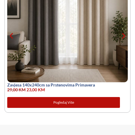
Zavjesa 140x240cm sa Prstenovima Primavera
29,00
KM
23,00
KM
Pogledaj Više