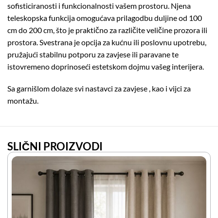
sofisticiranosti i funkcionalnosti vašem prostoru. Njena
teleskopska funkcija omogućava prilagodbu duljine od 100
cm do 200 cm, što je praktično za različite veličine prozora ili
prostora. Svestrana je opcija za kućnu ili poslovnu upotrebu,
pružajući stabilnu potporu za zavjese ili paravane te
istovremeno doprinoseći estetskom dojmu vašeg interijera.
Sa garnišlom dolaze svi nastavci za zavjese , kao i vijci za
montažu.
SLIČNI PROIZVODI