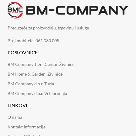
Preduzeće za proizvodnju, trgovinu i usluge
Broj mobitela: 061 030 005
POSLOVNICE
BM Company Tržni Centar, Živinice
BM Home & Garden, Živinice
BM Company d.o.o Tuzla
BM Company d.o.o Veleprodaja
LINKOVI
O nama
Kontakt Informacije