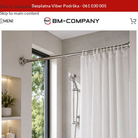
Besplatna Viber Podrška -
061 030 005
Skip to navigation
Skip to main content
MENI