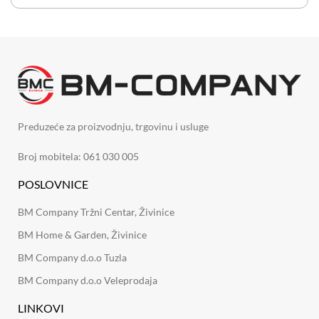
Preduzeće za proizvodnju, trgovinu i usluge
Broj mobitela: 061 030 005
POSLOVNICE
BM Company Tržni Centar, Živinice
BM Home & Garden, Živinice
BM Company d.o.o Tuzla
BM Company d.o.o Veleprodaja
LINKOVI