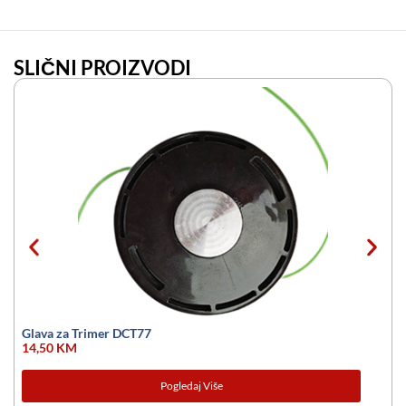
SLIČNI PROIZVODI
Glava za Trimer DCT77
14,50
KM
Pogledaj Više