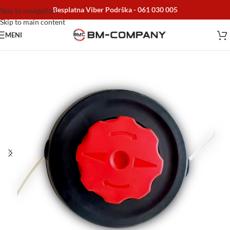
Besplatna Viber Podrška -
061 030 005
Skip to navigation
Skip to main content
MENI