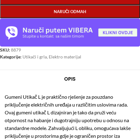
NARUČI ODMAH
SKU:
8879
Kategorije:
Utikači i grla
,
Elektro materijal
OPIS
Gumeni Utikač L je praktično rješenje za pouzdano
priključenje električnih uređaja u različitim uslovima rada.
Ovaj gumeni utikač L dizajniran je tako da pruži veću
otpornost na habanje i dugotrajniju upotrebu u odnosu na
standardne modele. Zahvaljujući L obliku, omogućava lakše
priključenje u prostorima gdje je ograničen prostor iza