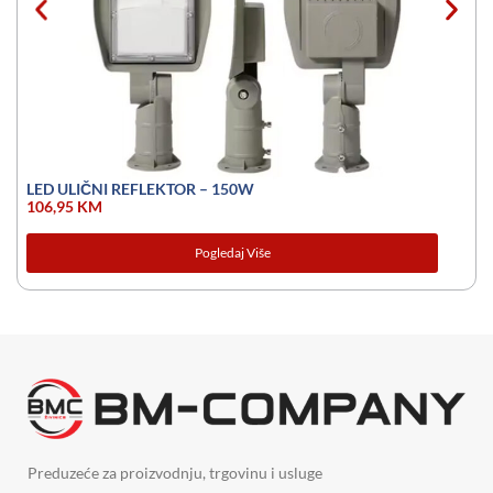
LED ULIČNI REFLEKTOR – 150W
106,95
KM
Pogledaj Više
Preduzeće za proizvodnju, trgovinu i usluge