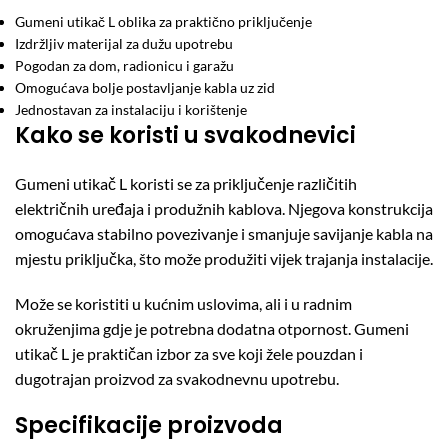
Gumeni utikač L oblika za praktično priključenje
Izdržljiv materijal za dužu upotrebu
Pogodan za dom, radionicu i garažu
Omogućava bolje postavljanje kabla uz zid
Jednostavan za instalaciju i korištenje
Kako se koristi u svakodnevici
Gumeni utikač L koristi se za priključenje različitih
električnih uređaja i produžnih kablova. Njegova konstrukcija
omogućava stabilno povezivanje i smanjuje savijanje kabla na
mjestu priključka, što može produžiti vijek trajanja instalacije.
Može se koristiti u kućnim uslovima, ali i u radnim
okruženjima gdje je potrebna dodatna otpornost. Gumeni
utikač L je praktičan izbor za sve koji žele pouzdan i
dugotrajan proizvod za svakodnevnu upotrebu.
Specifikacije proizvoda