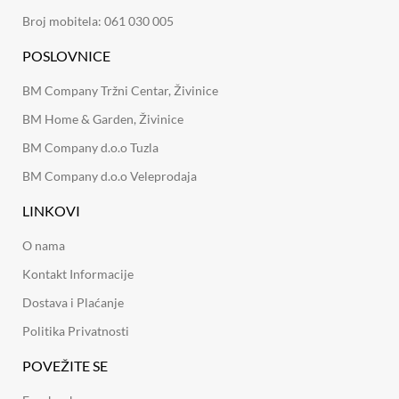
Broj mobitela: 061 030 005
POSLOVNICE
BM Company Tržni Centar, Živinice
BM Home & Garden, Živinice
BM Company d.o.o Tuzla
BM Company d.o.o Veleprodaja
LINKOVI
O nama
Kontakt Informacije
Dostava i Plaćanje
Politika Privatnosti
POVEŽITE SE