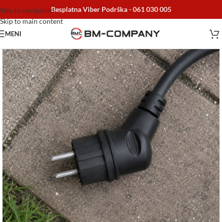
Besplatna Viber Podrška -
061 030 005
Skip to navigation
Skip to main content
MENI