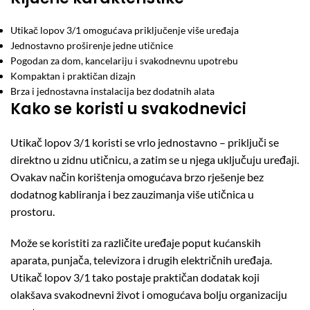
Utikač lopov 3/1 omogućava priključenje više uređaja
Jednostavno proširenje jedne utičnice
Pogodan za dom, kancelariju i svakodnevnu upotrebu
Kompaktan i praktičan dizajn
Brza i jednostavna instalacija bez dodatnih alata
Kako se koristi u svakodnevici
Utikač lopov 3/1 koristi se vrlo jednostavno – priključi se
direktno u zidnu utičnicu, a zatim se u njega uključuju uređaji.
Ovakav način korištenja omogućava brzo rješenje bez
dodatnog kabliranja i bez zauzimanja više utičnica u
prostoru.
Može se koristiti za različite uređaje poput kućanskih
aparata, punjača, televizora i drugih električnih uređaja.
Utikač lopov 3/1 tako postaje praktičan dodatak koji
olakšava svakodnevni život i omogućava bolju organizaciju