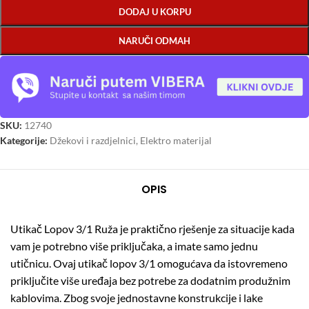
DODAJ U KORPU
NARUČI ODMAH
SKU:
12740
Kategorije:
Džekovi i razdjelnici
,
Elektro materijal
OPIS
Utikač Lopov 3/1 Ruža je praktično rješenje za situacije kada
vam je potrebno više priključaka, a imate samo jednu
utičnicu. Ovaj utikač lopov 3/1 omogućava da istovremeno
priključite više uređaja bez potrebe za dodatnim produžnim
kablovima. Zbog svoje jednostavne konstrukcije i lake