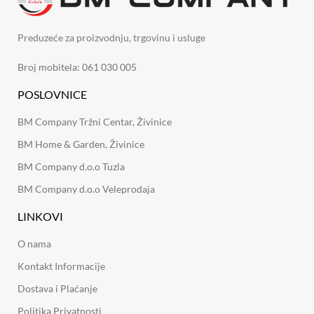
Preduzeće za proizvodnju, trgovinu i usluge
Broj mobitela: 061 030 005
POSLOVNICE
BM Company Tržni Centar, Živinice
BM Home & Garden, Živinice
BM Company d.o.o Tuzla
BM Company d.o.o Veleprodaja
LINKOVI
O nama
Kontakt Informacije
Dostava i Plaćanje
Politika Privatnosti