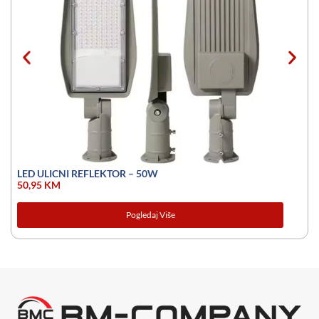
LED ULICNI REFLEKTOR – 50W
50,95
KM
Pogledaj Više