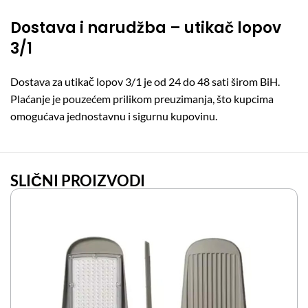
Dostava i narudžba – utikač lopov
3/1
Dostava za utikač lopov 3/1 je od 24 do 48 sati širom BiH.
Plaćanje je pouzećem prilikom preuzimanja, što kupcima
omogućava jednostavnu i sigurnu kupovinu.
SLIČNI PROIZVODI