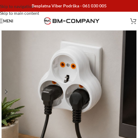
Besplatna Viber Podrška -
061 030 005
Skip to navigation
Skip to main content
MENI