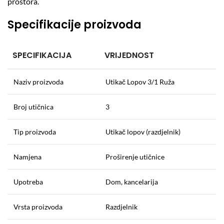
prostora.
Specifikacije proizvoda
SPECIFIKACIJA
VRIJEDNOST
Naziv proizvoda
Utikač Lopov 3/1 Ruža
Broj utičnica
3
Tip proizvoda
Utikač lopov (razdjelnik)
Namjena
Proširenje utičnice
Upotreba
Dom, kancelarija
Vrsta proizvoda
Razdjelnik