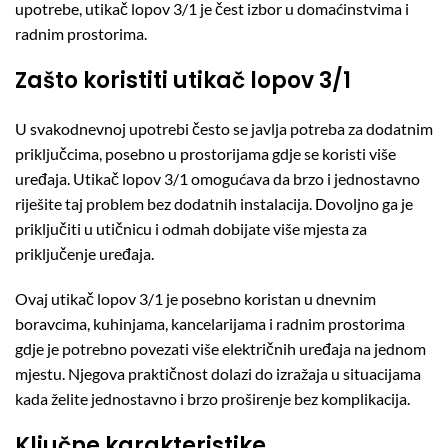
upotrebe, utikač lopov 3/1 je čest izbor u domaćinstvima i
radnim prostorima.
Zašto koristiti utikač lopov 3/1
U svakodnevnoj upotrebi često se javlja potreba za dodatnim
priključcima, posebno u prostorijama gdje se koristi više
uređaja. Utikač lopov 3/1 omogućava da brzo i jednostavno
riješite taj problem bez dodatnih instalacija. Dovoljno ga je
priključiti u utičnicu i odmah dobijate više mjesta za
priključenje uređaja.
Ovaj utikač lopov 3/1 je posebno koristan u dnevnim
boravcima, kuhinjama, kancelarijama i radnim prostorima
gdje je potrebno povezati više električnih uređaja na jednom
mjestu. Njegova praktičnost dolazi do izražaja u situacijama
kada želite jednostavno i brzo proširenje bez komplikacija.
Ključne karakteristike