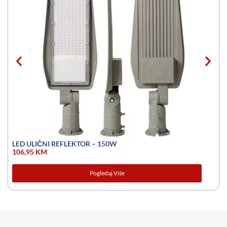
LED ULIČNI REFLEKTOR – 150W
106,95
KM
Pogledaj Više