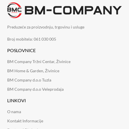
Preduzeće za proizvodnju, trgovinu i usluge
Broj mobitela: 061 030 005
POSLOVNICE
BM Company Tržni Centar, Živinice
BM Home & Garden, Živinice
BM Company d.o.o Tuzla
BM Company d.o.o Veleprodaja
LINKOVI
O nama
Kontakt Informacije