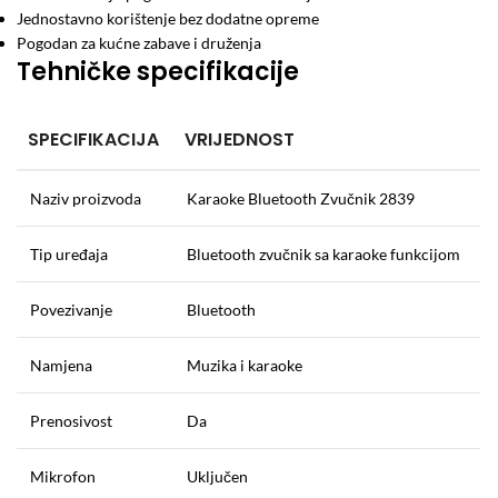
Jednostavno korištenje bez dodatne opreme
Pogodan za kućne zabave i druženja
Tehničke specifikacije
SPECIFIKACIJA
VRIJEDNOST
Naziv proizvoda
Karaoke Bluetooth Zvučnik 2839
Tip uređaja
Bluetooth zvučnik sa karaoke funkcijom
Povezivanje
Bluetooth
Namjena
Muzika i karaoke
Prenosivost
Da
Mikrofon
Uključen