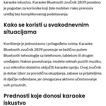
karaoke iskustvu. Karaoke Bluetooth zvučnik 2839 posebno
je pogodan za korisnike koji žele mobilan i lako prenosiv
uređaj bez komplikovanog podešavanja.
Kako se koristi u svakodnevnim
situacijama
Korištenje je jednostavno i prilagođeno svima. Karaoke
Bluetooth zvučnik 2839 povezuje se bežično putem
Bluetooth tehnologije sa telefonom, tabletom ili drugim
uređajem. Nakon povezivanja, možete odmah pustiti muziku,
a uz mikrofon dodatno uključiti karaoke opciju. Ovaj zvučnik
je dobar izbor za porodična okupljanja, zabave sa prijateljima
ili dječije rođendane, jer omogućava aktivno učestvovanje
svih prisutnih.
Prednosti koje donosi karaoke
iskustvo