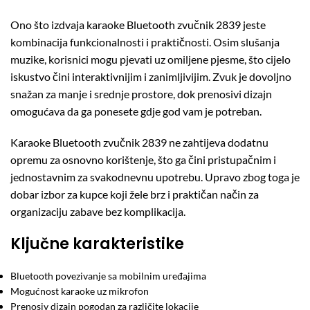
Ono što izdvaja karaoke Bluetooth zvučnik 2839 jeste
kombinacija funkcionalnosti i praktičnosti. Osim slušanja
muzike, korisnici mogu pjevati uz omiljene pjesme, što cijelo
iskustvo čini interaktivnijim i zanimljivijim. Zvuk je dovoljno
snažan za manje i srednje prostore, dok prenosivi dizajn
omogućava da ga ponesete gdje god vam je potreban.
Karaoke Bluetooth zvučnik 2839 ne zahtijeva dodatnu
opremu za osnovno korištenje, što ga čini pristupačnim i
jednostavnim za svakodnevnu upotrebu. Upravo zbog toga je
dobar izbor za kupce koji žele brz i praktičan način za
organizaciju zabave bez komplikacija.
Ključne karakteristike
Bluetooth povezivanje sa mobilnim uređajima
Mogućnost karaoke uz mikrofon
Prenosiv dizajn pogodan za različite lokacije