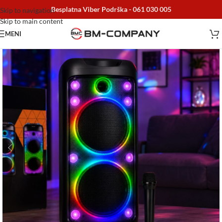
Besplatna Viber Podrška -
061 030 005
Skip to navigation
Skip to main content
MENI