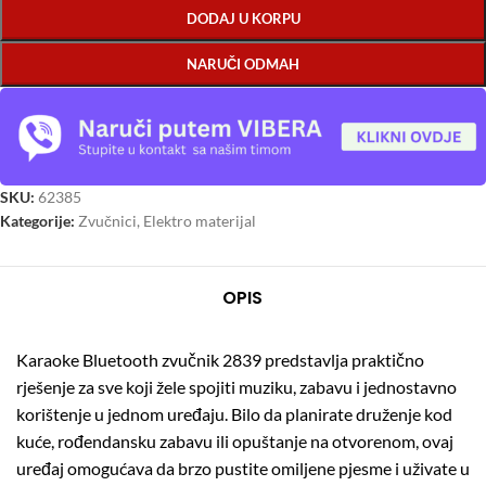
DODAJ U KORPU
NARUČI ODMAH
SKU:
62385
Kategorije:
Zvučnici
,
Elektro materijal
OPIS
Karaoke Bluetooth zvučnik 2839 predstavlja praktično
rješenje za sve koji žele spojiti muziku, zabavu i jednostavno
korištenje u jednom uređaju. Bilo da planirate druženje kod
kuće, rođendansku zabavu ili opuštanje na otvorenom, ovaj
uređaj omogućava da brzo pustite omiljene pjesme i uživate u