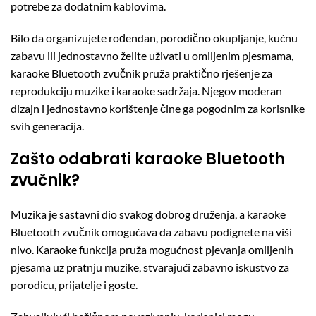
potrebe za dodatnim kablovima.
Bilo da organizujete rođendan, porodično okupljanje, kućnu
zabavu ili jednostavno želite uživati u omiljenim pjesmama,
karaoke Bluetooth zvučnik pruža praktično rješenje za
reprodukciju muzike i karaoke sadržaja. Njegov moderan
dizajn i jednostavno korištenje čine ga pogodnim za korisnike
svih generacija.
Zašto odabrati karaoke Bluetooth
zvučnik?
Muzika je sastavni dio svakog dobrog druženja, a karaoke
Bluetooth zvučnik omogućava da zabavu podignete na viši
nivo. Karaoke funkcija pruža mogućnost pjevanja omiljenih
pjesama uz pratnju muzike, stvarajući zabavno iskustvo za
porodicu, prijatelje i goste.