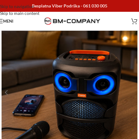
Besplatna Viber Podrška -
061 030 005
Skip to navigation
Skip to main content
MENI