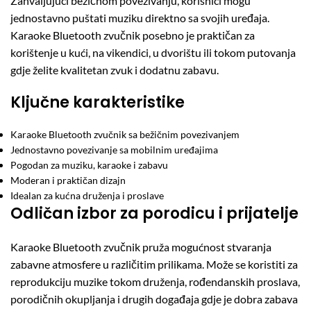
Zahvaljujući bežičnom povezivanju, korisnici mogu
jednostavno puštati muziku direktno sa svojih uređaja.
Karaoke Bluetooth zvučnik posebno je praktičan za
korištenje u kući, na vikendici, u dvorištu ili tokom putovanja
gdje želite kvalitetan zvuk i dodatnu zabavu.
Ključne karakteristike
Karaoke Bluetooth zvučnik sa bežičnim povezivanjem
Jednostavno povezivanje sa mobilnim uređajima
Pogodan za muziku, karaoke i zabavu
Moderan i praktičan dizajn
Idealan za kućna druženja i proslave
Odličan izbor za porodicu i prijatelje
Karaoke Bluetooth zvučnik pruža mogućnost stvaranja
zabavne atmosfere u različitim prilikama. Može se koristiti za
reprodukciju muzike tokom druženja, rođendanskih proslava,
porodičnih okupljanja i drugih događaja gdje je dobra zabava